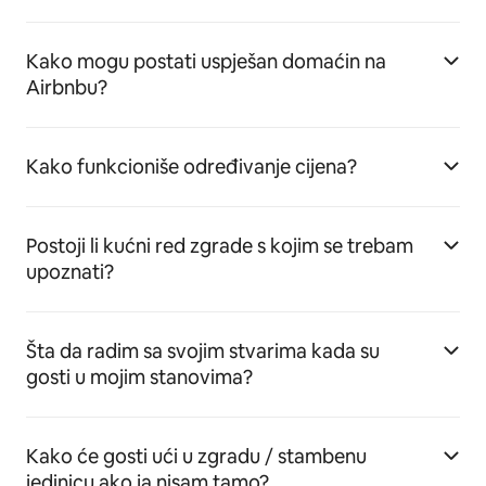
Kako mogu postati uspješan domaćin na
Airbnbu?
Kako funkcioniše određivanje cijena?
Postoji li kućni red zgrade s kojim se trebam
upoznati?
Šta da radim sa svojim stvarima kada su
gosti u mojim stanovima?
Kako će gosti ući u zgradu / stambenu
jedinicu ako ja nisam tamo?