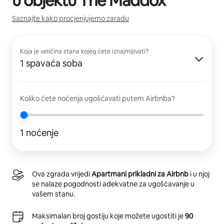
u objektu
The Maddox
Saznajte kako procjenjujemo zaradu
Koja je veličina stana kojeg ćete iznajmljivati?
1 spavaća soba
Koliko ćete noćenja ugošćavati putem Airbnba?
1 noćenje
Ova zgrada vrijedi
Apartmani prikladni za Airbnb
i u njoj
se nalaze pogodnosti adekvatne za ugošćavanje u
vašem stanu.
Maksimalan broj gostiju koje možete ugostiti je
90