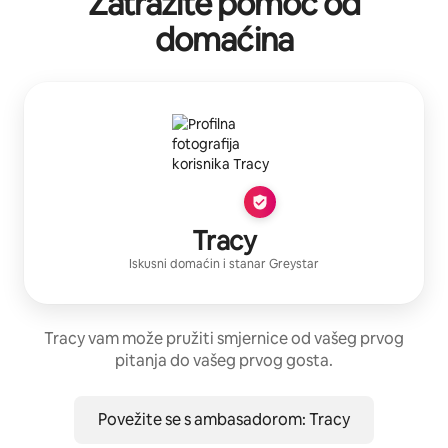
Zatražite pomoć od
domaćina
Tracy
Iskusni domaćin
i stanar
Greystar
Tracy vam može pružiti smjernice od vašeg prvog
pitanja do vašeg prvog gosta.
Povežite se s ambasadorom: Tracy