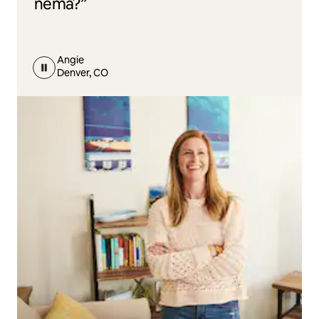
nema?”
Angie
Denver, CO