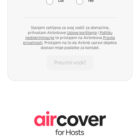
Da
Ne
Slanjem zahtjeva za ovaj vodič za domaćine,
prihvatam Airbnbove
Uslove korištenja
i
Politiku
nediskriminacije
te pristajem na Airbnbova
Pravila
privatnosti
. Pristajem na to da Airbnb upravi objekta
dostavi moje podatke za kontakt.
Preuzmi vodič