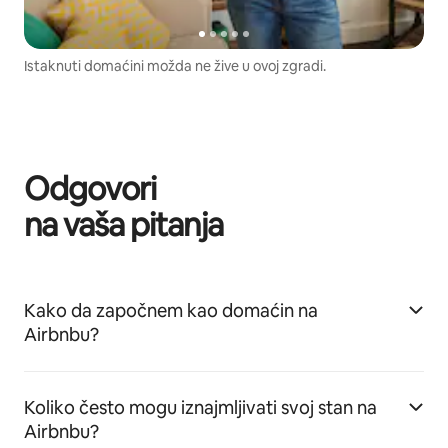
Istaknuti domaćini možda ne žive u ovoj zgradi.
Odgovori
na vaša pitanja
Kako da započnem kao domaćin na
Airbnbu?
Koliko često mogu iznajmljivati svoj stan na
Airbnbu?