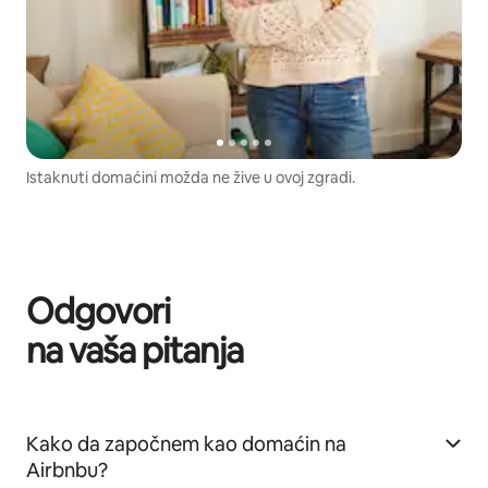
Istaknuti domaćini možda ne žive u ovoj zgradi.
Odgovori
na vaša pitanja
Kako da započnem kao domaćin na
Airbnbu?