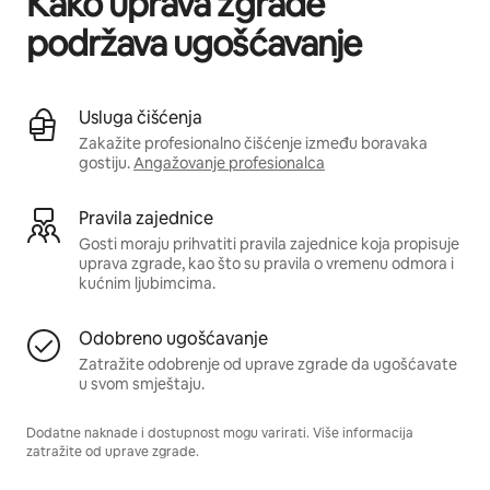
Kako uprava zgrade
podržava ugošćavanje
Usluga čišćenja
Zakažite profesionalno čišćenje između boravaka
gostiju.
Angažovanje profesionalca
Pravila zajednice
Gosti moraju prihvatiti pravila zajednice koja propisuje
uprava zgrade, kao što su pravila o vremenu odmora i
kućnim ljubimcima.
Odobreno ugošćavanje
Zatražite odobrenje od uprave zgrade da ugošćavate
u svom smještaju.
Dodatne naknade i dostupnost mogu varirati. Više informacija
zatražite od uprave zgrade.