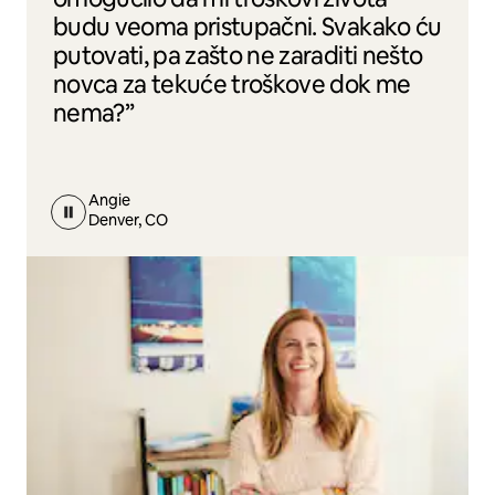
budu veoma pristupačni. Svakako ću
putovati, pa zašto ne zaraditi nešto
novca za tekuće troškove dok me
nema?”
Angie
Denver, CO