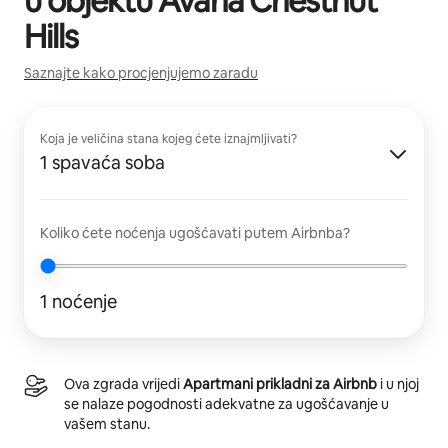
u objektu
Avana Chestnut
Hills
Saznajte kako procjenjujemo zaradu
Koja je veličina stana kojeg ćete iznajmljivati?
1 spavaća soba
Koliko ćete noćenja ugošćavati putem Airbnba?
1 noćenje
Ova zgrada vrijedi
Apartmani prikladni za Airbnb
i u njoj
se nalaze pogodnosti adekvatne za ugošćavanje u
vašem stanu.