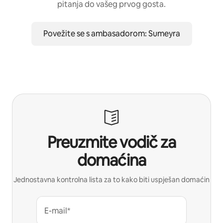
pitanja do vašeg prvog gosta.
Povežite se s ambasadorom: Sumeyra
Preuzmite vodič za
domaćina
Jednostavna kontrolna lista za to kako biti uspješan domaćin
E-mail*