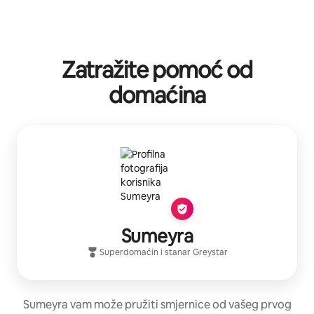
Zatražite pomoć od
domaćina
Sumeyra
Superdomaćin
i stanar
Greystar
Sumeyra vam može pružiti smjernice od vašeg prvog