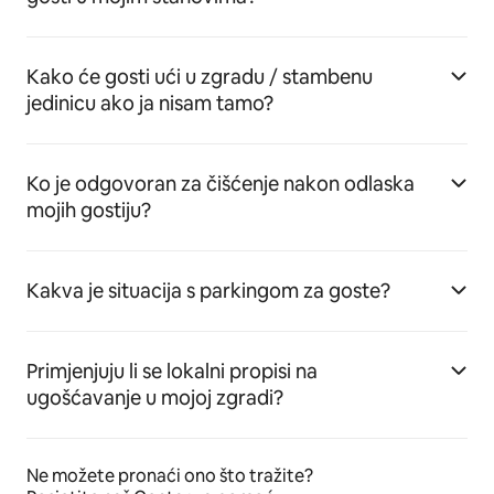
Kako će gosti ući u zgradu / stambenu
jedinicu ako ja nisam tamo?
Ko je odgovoran za čišćenje nakon odlaska
mojih gostiju?
Kakva je situacija s parkingom za goste?
Primjenjuju li se lokalni propisi na
ugošćavanje u mojoj zgradi?
Ne možete pronaći ono što tražite?