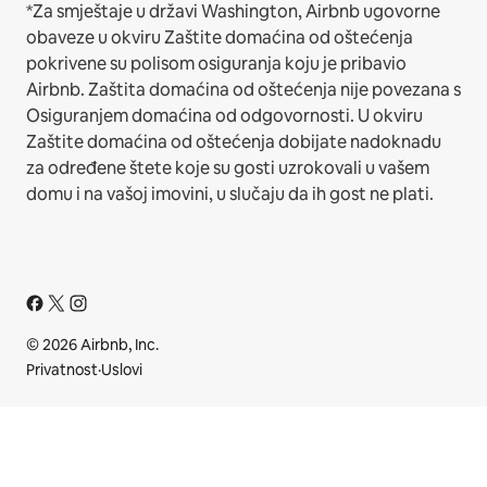
*Za smještaje u državi Washington, Airbnb ugovorne
obaveze u okviru Zaštite domaćina od oštećenja
pokrivene su polisom osiguranja koju je pribavio
Airbnb. Zaštita domaćina od oštećenja nije povezana s
Osiguranjem domaćina od odgovornosti. U okviru
Zaštite domaćina od oštećenja dobijate nadoknadu
za određene štete koje su gosti uzrokovali u vašem
domu i na vašoj imovini, u slučaju da ih gost ne plati.
© 2026 Airbnb, Inc.
Privatnost
·
Uslovi