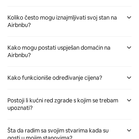
Koliko često mogu iznajmljivati svoj stan na
Airbnbu?
Kako mogu postati uspješan domaćin na
Airbnbu?
Kako funkcioniše određivanje cijena?
Postoji li kućni red zgrade s kojim se trebam
upoznati?
Šta da radim sa svojim stvarima kada su
gosti u mojim stanovima?