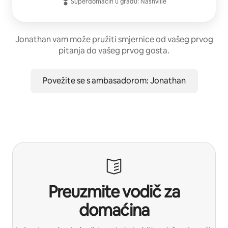
Superdomaćin
u gradu:
Nashville
Jonathan vam može pružiti smjernice od vašeg prvog
pitanja do vašeg prvog gosta.
Povežite se s ambasadorom: Jonathan
Preuzmite vodič za
domaćina