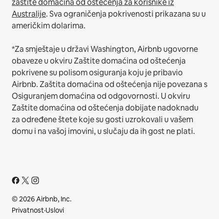
zaštite domaćina od oštećenja za korisnike iz
Australije
. Sva ograničenja pokrivenosti prikazana su u
američkim dolarima.
*Za smještaje u državi Washington, Airbnb ugovorne
obaveze u okviru Zaštite domaćina od oštećenja
pokrivene su polisom osiguranja koju je pribavio
Airbnb. Zaštita domaćina od oštećenja nije povezana s
Osiguranjem domaćina od odgovornosti. U okviru
Zaštite domaćina od oštećenja dobijate nadoknadu
za određene štete koje su gosti uzrokovali u vašem
domu i na vašoj imovini, u slučaju da ih gost ne plati.
© 2026 Airbnb, Inc.
Privatnost
·
Uslovi