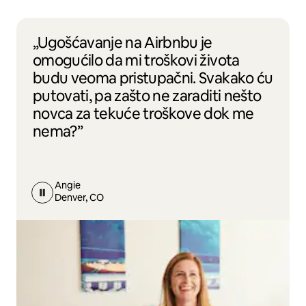
„Ugošćavanje na Airbnbu je
omogućilo da mi troškovi života
budu veoma pristupačni. Svakako ću
putovati, pa zašto ne zaraditi nešto
novca za tekuće troškove dok me
nema?”
Angie
Denver, CO