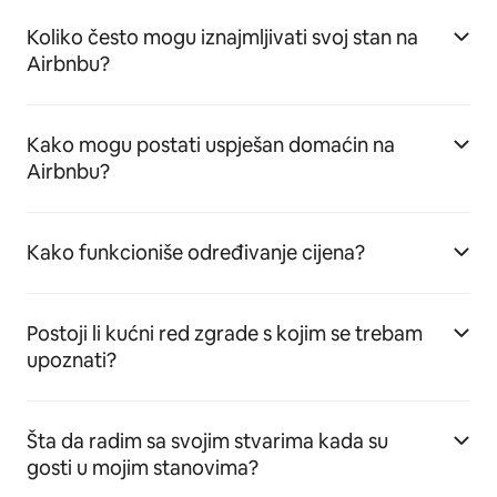
Koliko često mogu iznajmljivati svoj stan na
Airbnbu?
Kako mogu postati uspješan domaćin na
Airbnbu?
Kako funkcioniše određivanje cijena?
Postoji li kućni red zgrade s kojim se trebam
upoznati?
Šta da radim sa svojim stvarima kada su
gosti u mojim stanovima?