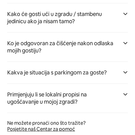
Kako će gosti ući u zgradu / stambenu
jedinicu ako ja nisam tamo?
Ko je odgovoran za čišćenje nakon odlaska
mojih gostiju?
Kakva je situacija s parkingom za goste?
Primjenjuju li se lokalni propisi na
ugošćavanje u mojoj zgradi?
Ne možete pronaći ono što tražite?
Posjetite naš Centar za pomoć