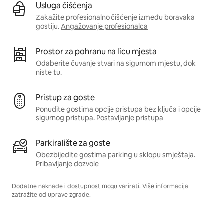
Usluga čišćenja
Zakažite profesionalno čišćenje između boravaka
gostiju.
Angažovanje profesionalca
Prostor za pohranu na licu mjesta
Odaberite čuvanje stvari na sigurnom mjestu, dok
niste tu.
Pristup za goste
Ponudite gostima opcije pristupa bez ključa i opcije
sigurnog pristupa.
Postavljanje pristupa
Parkiralište za goste
Obezbijedite gostima parking u sklopu smještaja.
Pribavljanje dozvole
Dodatne naknade i dostupnost mogu varirati. Više informacija
zatražite od uprave zgrade.