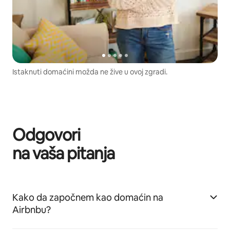
Istaknuti domaćini možda ne žive u ovoj zgradi.
Odgovori
na vaša pitanja
Kako da započnem kao domaćin na
Airbnbu?