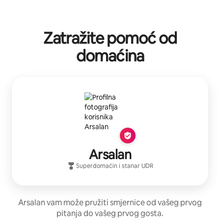
Zatražite pomoć od
domaćina
Arsalan
Superdomaćin
i stanar
UDR
Arsalan vam može pružiti smjernice od vašeg prvog
pitanja do vašeg prvog gosta.