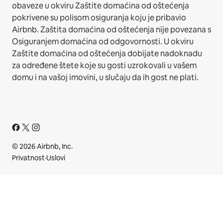
obaveze u okviru Zaštite domaćina od oštećenja
pokrivene su polisom osiguranja koju je pribavio
Airbnb. Zaštita domaćina od oštećenja nije povezana s
Osiguranjem domaćina od odgovornosti. U okviru
Zaštite domaćina od oštećenja dobijate nadoknadu
za određene štete koje su gosti uzrokovali u vašem
domu i na vašoj imovini, u slučaju da ih gost ne plati.
© 2026 Airbnb, Inc.
Privatnost
·
Uslovi