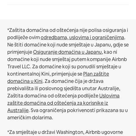
*Zaštita domaćina od oštećenja nije polisa osiguranja i
podliježe ovim
odredbama, uslovima i ograničenjima
.
Ne štiti domaćine koji nude smještaje u Japanu, gdje se
primjenjuje
Osiguranje domaćina u Japanu
, kao ni
domaćine koji nude smještaj putem kompanije Airbnb
Travel LLC.
Za domaćine koji su ponudili smještaje u
kontinentalnoj Kini, primjenjuje se
Plan zaštite
domaćina u Kini
.
Za domaćine čija je država
prebivališta ili poslovnog sjedišta unutar Australije,
Zaštita domaćina od oštećenja podliježe
Uslovima
zaštite domaćina od oštećenja za korisnike iz
Australije
. Sva ograničenja pokrivenosti prikazana su u
američkim dolarima.
*Za smještaje u državi Washington, Airbnb ugovorne