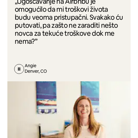
„Ugošćavanje na Airbnbu je
omogućilo da mi troškovi života
budu veoma pristupačni. Svakako ću
putovati, pa zašto ne zaraditi nešto
novca za tekuće troškove dok me
nema?”
Angie
Denver, CO