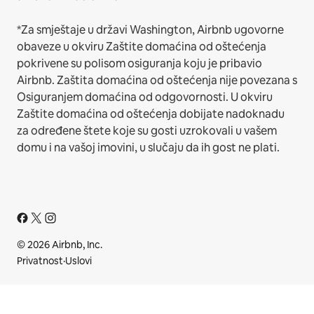
*Za smještaje u državi Washington, Airbnb ugovorne
obaveze u okviru Zaštite domaćina od oštećenja
pokrivene su polisom osiguranja koju je pribavio
Airbnb. Zaštita domaćina od oštećenja nije povezana s
Osiguranjem domaćina od odgovornosti. U okviru
Zaštite domaćina od oštećenja dobijate nadoknadu
za određene štete koje su gosti uzrokovali u vašem
domu i na vašoj imovini, u slučaju da ih gost ne plati.
© 2026 Airbnb, Inc.
Privatnost
·
Uslovi