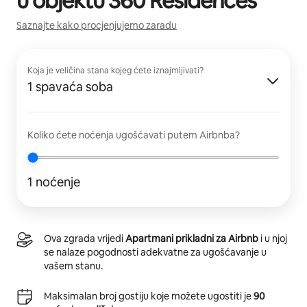
u objektu
360 Residences
Saznajte kako procjenjujemo zaradu
Koja je veličina stana kojeg ćete iznajmljivati?
1 spavaća soba
Koliko ćete noćenja ugošćavati putem Airbnba?
1 noćenje
Ova zgrada vrijedi
Apartmani prikladni za Airbnb
i u njoj
se nalaze pogodnosti adekvatne za ugošćavanje u
vašem stanu.
Maksimalan broj gostiju koje možete ugostiti je
90