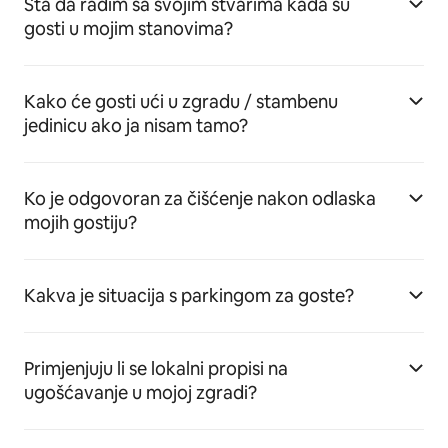
Šta da radim sa svojim stvarima kada su
gosti u mojim stanovima?
Kako će gosti ući u zgradu / stambenu
jedinicu ako ja nisam tamo?
Ko je odgovoran za čišćenje nakon odlaska
mojih gostiju?
Kakva je situacija s parkingom za goste?
Primjenjuju li se lokalni propisi na
ugošćavanje u mojoj zgradi?