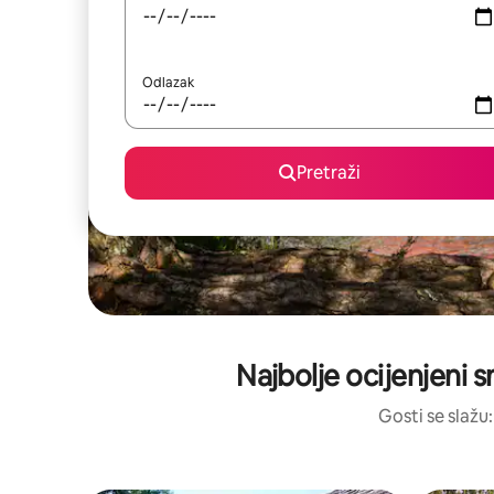
Odlazak
Pretraži
Najbolje ocijenjeni 
Gosti se slažu: