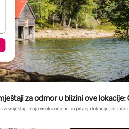
smještaji za odmor u blizini ove lokacij
 ovi smještaji imaju visoku ocjenu po pitanju lokacije, čistoće i