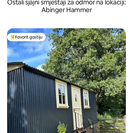
Ostali sjajni smještaji za odmor na lokaciji:
Abinger Hammer
Favorit gostiju
Glavni favorit gostiju