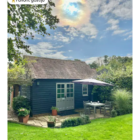
Glavni favorit gostiju