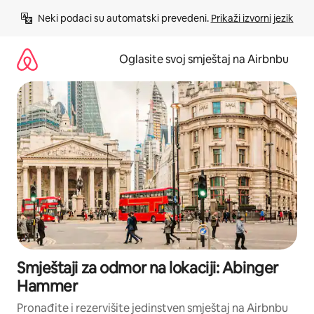
Pređi
Neki podaci su automatski prevedeni. 
Prikaži izvorni jezik
na
sadržaj
Oglasite svoj smještaj na Airbnbu
Smještaji za odmor na lokaciji: Abinger
Hammer
Pronađite i rezervišite jedinstven smještaj na Airbnbu