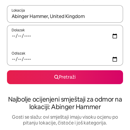
Lokacija
Kad rezultati budu dostupni, krećite se gore i dolje pomoću strel
Dolazak
Odlazak
Pretraži
Najbolje ocijenjeni smještaji za odmor na
lokaciji: Abinger Hammer
Gosti se slažu: ovi smještaji imaju visoku ocjenu po
pitanju lokacije, čistoće i još kategorija.