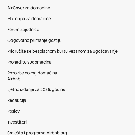
AirCover za domaćine
Materijali za domaćine
Forum zajednice
Odgovorno primanje gostiju
Pridružite se besplatnom kursu vezanom za ugošćavanje
Pronađite sudomaćina
Pozovite novog domaćina
Airbnb
Ljetno izdanje za 2026. godinu
Redakcija
Poslovi
Investitori
Smještaji programa Airbnb.org