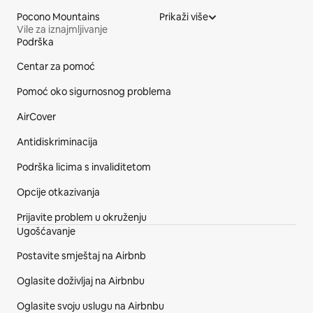
Pocono Mountains
Prikaži više
Vile za iznajmljivanje
Podrška
Podnožje web stranice
Centar za pomoć
Pomoć oko sigurnosnog problema
AirCover
Antidiskriminacija
Podrška licima s invaliditetom
Opcije otkazivanja
Prijavite problem u okruženju
Ugošćavanje
Postavite smještaj na Airbnb
Oglasite doživljaj na Airbnbu
Oglasite svoju uslugu na Airbnbu