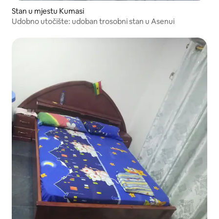
Stan u mjestu Kumasi
Udobno utočište: udoban trosobni stan u Asenui