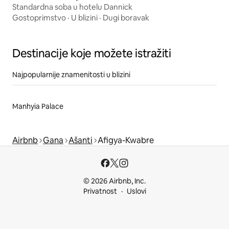
Standardna soba u hotelu Dannick
Gostoprimstvo
·
U blizini
·
Dugi boravak
Destinacije koje možete istražiti
Najpopularnije znamenitosti u blizini
Manhyia Palace
Airbnb
Gana
Ašanti
Afigya-Kwabre
© 2026 Airbnb, Inc.
Privatnost
Uslovi