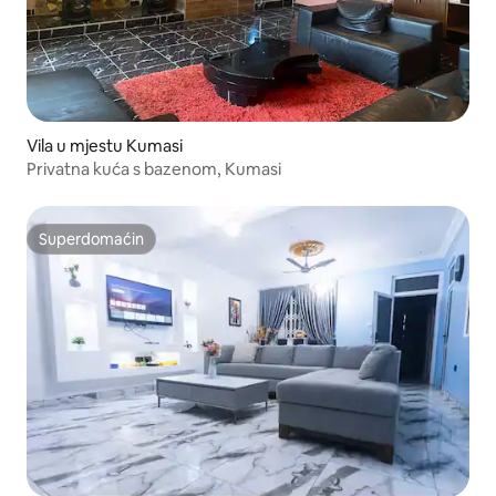
Vila u mjestu Kumasi
Privatna kuća s bazenom, Kumasi
Superdomaćin
Superdomaćin