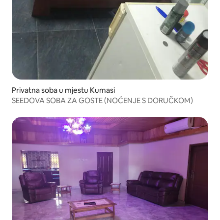
Privatna soba u mjestu Kumasi
SEEDOVA SOBA ZA GOSTE (NOĆENJE S DORUČKOM)