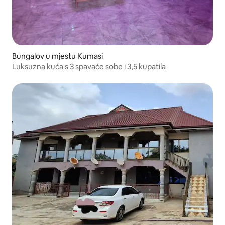
Bungalov u mjestu Kumasi
Luksuzna kuća s 3 spavaće sobe i 3,5 kupatila