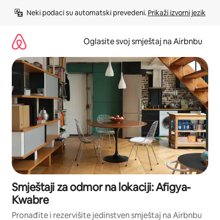
Pređi
Neki podaci su automatski prevedeni. 
Prikaži izvorni jezik
na
sadržaj
Oglasite svoj smještaj na Airbnbu
Smještaji za odmor na lokaciji: Afigya-
Kwabre
Pronađite i rezervišite jedinstven smještaj na Airbnbu