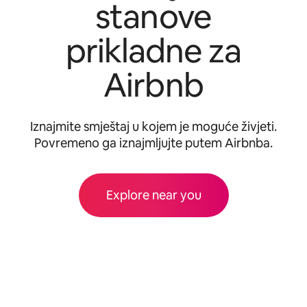
stanove
prikladne za
Airbnb
Iznajmite smještaj u kojem je moguće živjeti.
Povremeno ga iznajmljujte putem Airbnba.
Explore near you