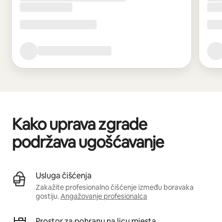
Kako uprava zgrade
podržava ugošćavanje
Usluga čišćenja
Zakažite profesionalno čišćenje između boravaka
gostiju.
Angažovanje profesionalca
Prostor za pohranu na licu mjesta