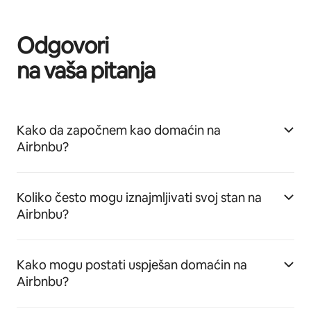
Odgovori
na vaša pitanja
Kako da započnem kao domaćin na
Airbnbu?
Koliko često mogu iznajmljivati svoj stan na
Airbnbu?
Kako mogu postati uspješan domaćin na
Airbnbu?