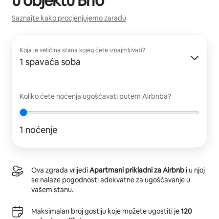
u objektu
Brio
Saznajte kako procjenjujemo zaradu
Koja je veličina stana kojeg ćete iznajmljivati?
1 spavaća soba
Koliko ćete noćenja ugošćavati putem Airbnba?
1 noćenje
Ova zgrada vrijedi
Apartmani prikladni za Airbnb
i u njoj
se nalaze pogodnosti adekvatne za ugošćavanje u
vašem stanu.
Maksimalan broj gostiju koje možete ugostiti je
120