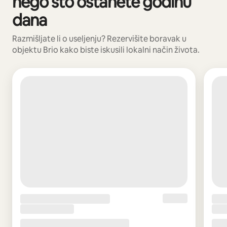
nego što ostanete godinu
dana
Razmišljate li o useljenju? Rezervišite boravak u
objektu Brio kako biste iskusili lokalni način života.