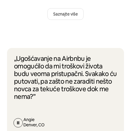
Saznajte više
„Ugošćavanje na Airbnbu je
omogućilo da mi troškovi života
budu veoma pristupačni. Svakako ću
putovati, pa zašto ne zaraditi nešto
novca za tekuće troškove dok me
nema?”
Angie
Denver, CO