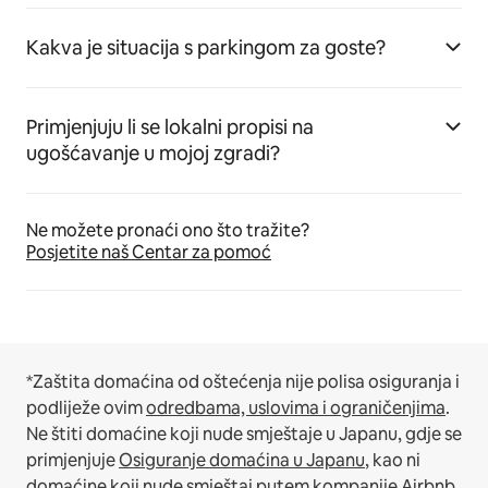
Kakva je situacija s parkingom za goste?
Primjenjuju li se lokalni propisi na
ugošćavanje u mojoj zgradi?
Ne možete pronaći ono što tražite?
Posjetite naš Centar za pomoć
*Zaštita domaćina od oštećenja nije polisa osiguranja i
podliježe ovim
odredbama, uslovima i ograničenjima
.
Ne štiti domaćine koji nude smještaje u Japanu, gdje se
primjenjuje
Osiguranje domaćina u Japanu
, kao ni
domaćine koji nude smještaj putem kompanije Airbnb