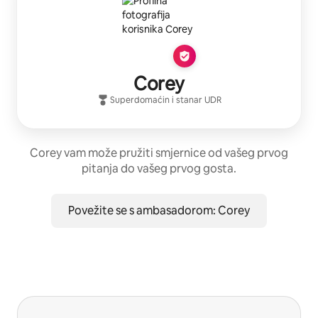
Corey
Superdomaćin
i stanar
UDR
Corey vam može pružiti smjernice od vašeg prvog
pitanja do vašeg prvog gosta.
Povežite se s ambasadorom: Corey