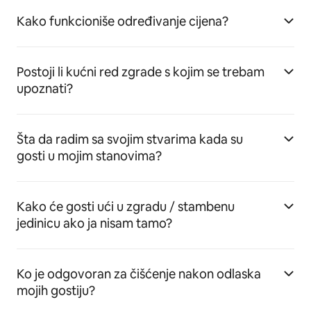
Kako funkcioniše određivanje cijena?
Postoji li kućni red zgrade s kojim se trebam
upoznati?
Šta da radim sa svojim stvarima kada su
gosti u mojim stanovima?
Kako će gosti ući u zgradu / stambenu
jedinicu ako ja nisam tamo?
Ko je odgovoran za čišćenje nakon odlaska
mojih gostiju?