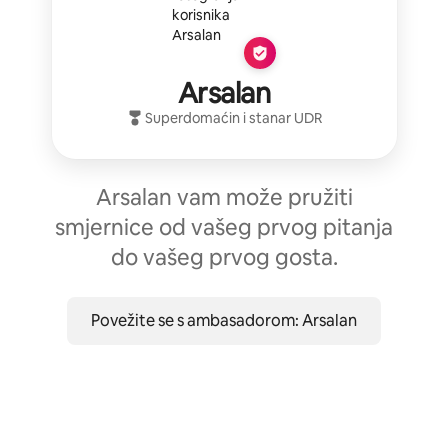
Arsalan
Superdomaćin
i stanar
UDR
Arsalan vam može pružiti
smjernice od vašeg prvog pitanja
do vašeg prvog gosta.
Povežite se s ambasadorom: Arsalan