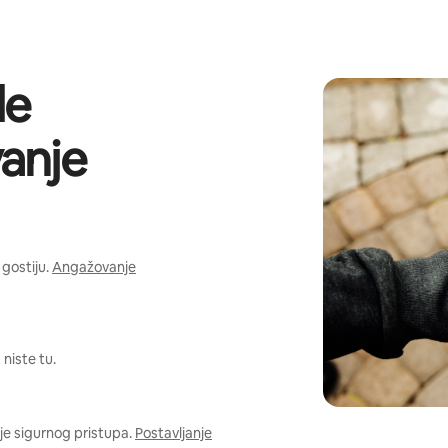
de
anje
gostiju.
Angažovanje
niste tu.
je sigurnog pristupa.
Postavljanje