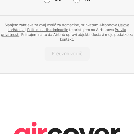
Slanjem zahtjeva za ovaj vodič za domaćine, prihvatam Airbnbove
Uslove
korištenja
i
Politiku nediskriminacije
te pristajem na Airbnbova
Pravila
privatnosti
. Pristajem na to da Airbnb upravi objekta dostavi moje podatke za
kontakt.
Preuzmi vodič