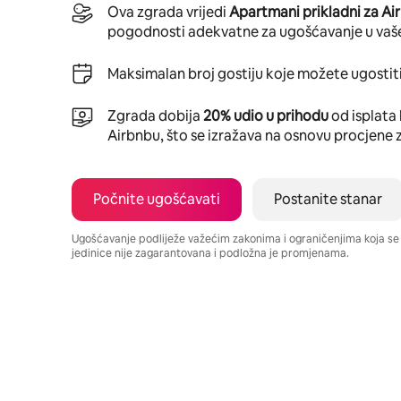
Ova zgrada vrijedi
Apartmani prikladni za Ai
pogodnosti adekvatne za ugošćavanje u vaš
Maksimalan broj gostiju koje možete ugostiti
Zgrada dobija
20% udio u prihodu
od isplata 
Airbnbu, što se izražava na osnovu procjene 
Počnite ugošćavati
Postanite stanar
Ugošćavanje podliježe važećim zakonima i ograničenjima koja s
jedinice nije zagarantovana i podložna je promjenama.