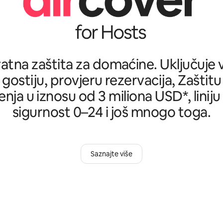
tna zaštita za domaćine. Uključuje ve
 gostiju, provjeru rezervacija, Zašti
nja u iznosu od 3 miliona USD*, liniju
sigurnost 0–24 i još mnogo toga.
Saznajte više