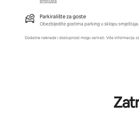
pristupa
Parkiralište za goste
Obezbijedite gostima parking u sklopu smještaja.
Dodatne naknade i dostupnost mogu varirati. Više informacija z
Zat