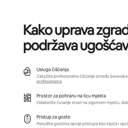
Vaša potencijalna zarada iznosi BAM1308 mjesečno
Kako uprava zgra
podržava ugošćav
Usluga čišćenja
Zakažite profesionalno čišćenje između boravaka 
profesionalca
Prostor za pohranu na licu mjesta
Odaberite čuvanje stvari na sigurnom mjestu, dok 
Pristup za goste
Ponudite gostima opcije pristupa bez ključa i opci