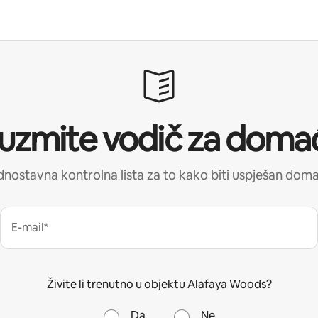
uzmite vodič za doma
nostavna kontrolna lista za to kako biti uspješan dom
E-mail*
Živite li trenutno u objektu Alafaya Woods?
Da
Ne