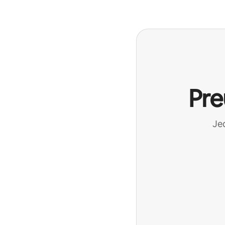
Pre
Jed