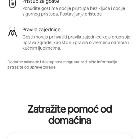
Pristup za goste
Ponudite gostima opcije pristupa bez ključa i opcije
sigurnog pristupa.
Postavljanje pristupa
Pravila zajednice
Gosti moraju prihvatiti pravila zajednice koja propisuje
uprava zgrade, kao što su pravila o vremenu odmora i
kućnim ljubimcima.
Dodatne naknade i dostupnost mogu varirati. Više informacija
zatražite od uprave zgrade.
Zatražite pomoć od
domaćina