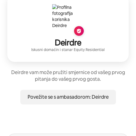
Deirdre
Iskusni domaćin
i stanar
Equity Residential
Deirdre vam može pružiti smjernice od vašeg prvog
pitanja do vašeg prvog gosta.
Povežite se s ambasadorom: Deirdre