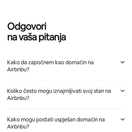
Odgovori
na vaša pitanja
Kako da započnem kao domaćin na
Airbnbu?
Koliko često mogu iznajmljivati svoj stan na
Airbnbu?
Kako mogu postati uspješan domaćin na
Airbnbu?