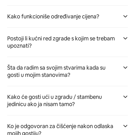
Kako funkcioniše određivanje cijena?
Postoji li kućni red zgrade s kojim se trebam
upoznati?
Šta da radim sa svojim stvarima kada su
gosti u mojim stanovima?
Kako će gosti ući u zgradu / stambenu
jedinicu ako ja nisam tamo?
Ko je odgovoran za čišćenje nakon odlaska
mojih gostiju?