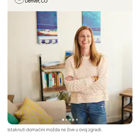
Denver, CO
Istaknuti domaćini možda ne žive u ovoj zgradi.