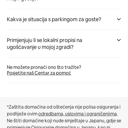
Kakva je situacija s parkingom za goste?
Primjenjuju li se lokalni propisi na
ugošćavanje u mojoj zgradi?
Ne možete pronaći ono što tražite?
Posjetite naš Centar za pomoć
*Zaštita domaćina od oštećenja nije polisa osiguranja i
podliježe ovim
odredbama, uslovima i ograničenjima
.
Ne štiti domaćine koji nude smještaje u Japanu, gdje se
primjenjuje
Osiguranje domaćina u Japanu
, kao ni