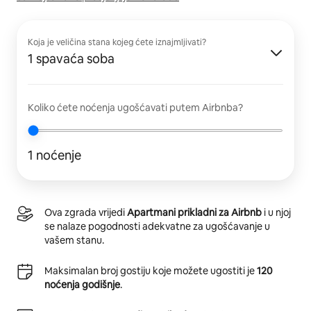
Koja je veličina stana kojeg ćete iznajmljivati?
1 spavaća soba
Koliko ćete noćenja ugošćavati putem Airbnba?
1 noćenje
Ova zgrada vrijedi
Apartmani prikladni za Airbnb
i u njoj
se nalaze pogodnosti adekvatne za ugošćavanje u
vašem stanu.
Maksimalan broj gostiju koje možete ugostiti je
120
noćenja godišnje
.