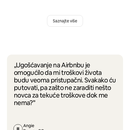
Saznajte više
„Ugošćavanje na Airbnbu je
omogućilo da mi troškovi života
budu veoma pristupačni. Svakako ću
putovati, pa zašto ne zaraditi nešto
novca za tekuće troškove dok me
nema?”
Angie