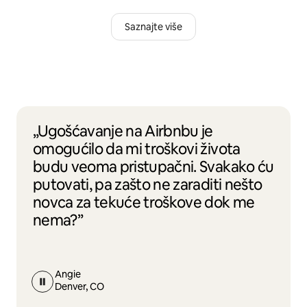
Saznajte više
„Ugošćavanje na Airbnbu je
omogućilo da mi troškovi života
budu veoma pristupačni. Svakako ću
putovati, pa zašto ne zaraditi nešto
novca za tekuće troškove dok me
nema?”
Angie
Denver, CO