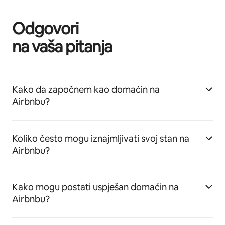
Odgovori
na vaša pitanja
Kako da započnem kao domaćin na
Airbnbu?
Koliko često mogu iznajmljivati svoj stan na
Airbnbu?
Kako mogu postati uspješan domaćin na
Airbnbu?