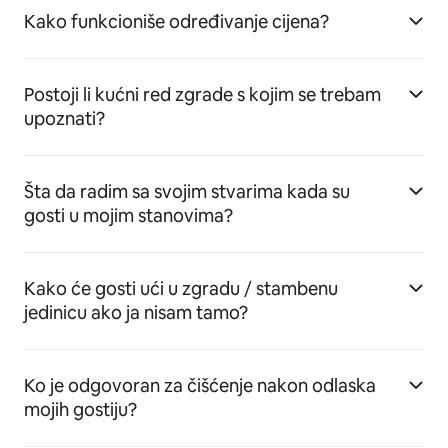
Kako funkcioniše određivanje cijena?
Postoji li kućni red zgrade s kojim se trebam
upoznati?
Šta da radim sa svojim stvarima kada su
gosti u mojim stanovima?
Kako će gosti ući u zgradu / stambenu
jedinicu ako ja nisam tamo?
Ko je odgovoran za čišćenje nakon odlaska
mojih gostiju?