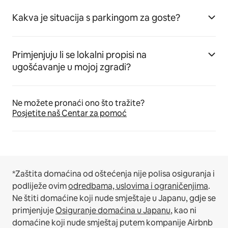
Kakva je situacija s parkingom za goste?
Primjenjuju li se lokalni propisi na
ugošćavanje u mojoj zgradi?
Ne možete pronaći ono što tražite?
Posjetite naš Centar za pomoć
*Zaštita domaćina od oštećenja nije polisa osiguranja i
podliježe ovim
odredbama, uslovima i ograničenjima
.
Ne štiti domaćine koji nude smještaje u Japanu, gdje se
primjenjuje
Osiguranje domaćina u Japanu
, kao ni
domaćine koji nude smještaj putem kompanije Airbnb