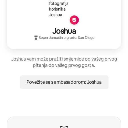
Joshua
Superdomaćin
u gradu:
San Diego
Joshua vam može pružiti smjernice od vašeg prvog
pitanja do vašeg prvog gosta.
Povežite se s ambasadorom: Joshua