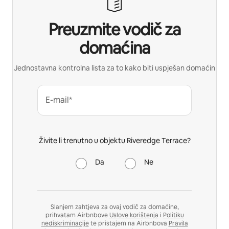
Preuzmite vodič za
domaćina
Jednostavna kontrolna lista za to kako biti uspješan domaćin
E-mail*
Živite li trenutno u objektu Riveredge Terrace?
Da
Ne
Slanjem zahtjeva za ovaj vodič za domaćine,
prihvatam Airbnbove
Uslove korištenja
i
Politiku
nediskriminacije
te pristajem na Airbnbova
Pravila