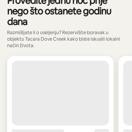
Provedite jednu noć prije
nego što ostanete godinu
dana
Razmišljate li o useljenju? Rezervišite boravak u
objektu Tacara Dove Creek kako biste iskusili lokalni
način života.