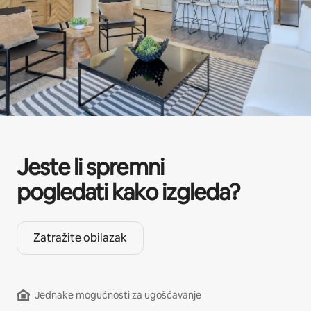
Jeste li spremni
pogledati kako izgleda?
Zatražite obilazak
Jednake mogućnosti za ugošćavanje