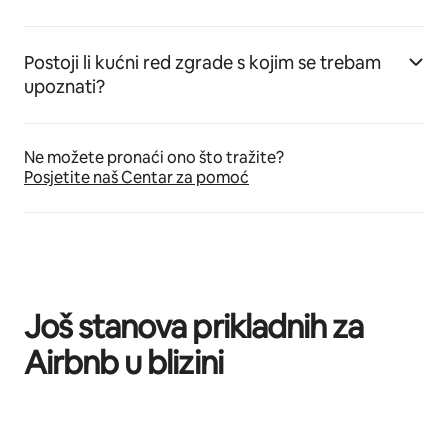
Postoji li kućni red zgrade s kojim se trebam
upoznati?
Ne možete pronaći ono što tražite?
Posjetite naš Centar za pomoć
Još stanova prikladnih za
Airbnb u blizini
Prikazano 0 od 0 stavki