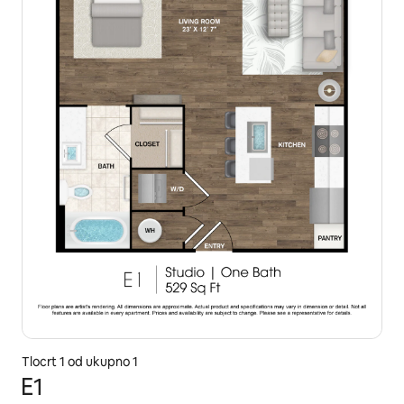
Tlocrt 1 od ukupno 1
E1