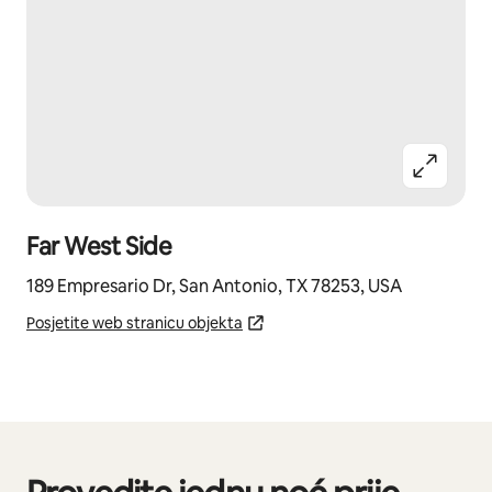
Far West Side
189 Empresario Dr, San Antonio, TX 78253, USA
Posjetite web stranicu objekta
Prikazano 0 od 0 stavki