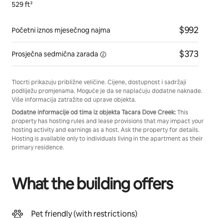
529 ft²
$992
Početni iznos mjesečnog najma
$373
Prosječna sedmična
zarada
Tlocrti prikazuju približne veličine. Cijene, dostupnost i sadržaji
podliježu promjenama. Moguće je da se naplaćuju dodatne naknade.
Više informacija zatražite od uprave objekta.
Dodatne informacije od tima iz objekta Tacara Dove Creek:
This
property has hosting rules and lease provisions that may impact your
hosting activity and earnings as a host. Ask the property for details.
Hosting is available only to individuals living in the apartment as their
primary residence.
What the building offers
Pet friendly (with restrictions)