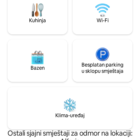
Pronađite naš videozapis na našem
Cambrilsa, Saloua,
Youtube kanalu: Husliving / „Casa
Barcelone
Nórdica Lea - Lea Nordic Home”
Kuhinja
Wi-Fi
Besplatan parking
Bazen
u sklopu smještaja
Klima-uređaj
Ostali sjajni smještaji za odmor na lokaciji: