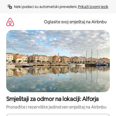
Pređi
Neki podaci su automatski prevedeni. 
Prikaži izvorni jezik
na
sadržaj
Oglasite svoj smještaj na Airbnbu
Smještaji za odmor na lokaciji: Alforja
Pronađite i rezervišite jedinstven smještaj na Airbnbu