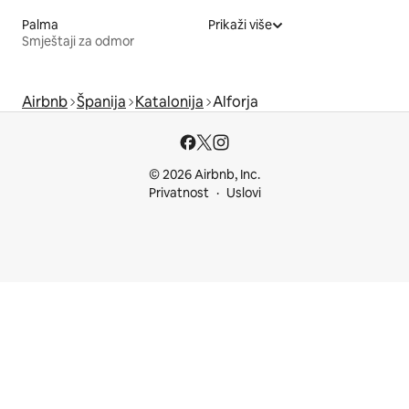
Palma
Prikaži više
Smještaji za odmor
Airbnb
Španija
Katalonija
Alforja
© 2026 Airbnb, Inc.
Privatnost
Uslovi