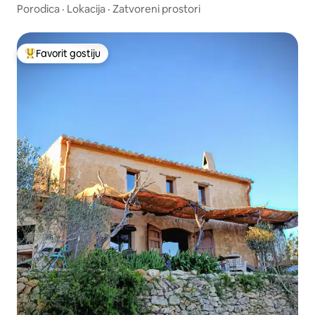
Porodica
·
Lokacija
·
Zatvoreni prostori
Favorit gostiju
Glavni favorit gostiju