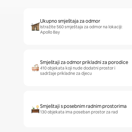
Ukupno smještaja za odmor
Istražite 560 smještaja za odmor na lokaciji:
Apollo Bay
Smještaji za odmor prikladni za porodice
410 objekata koji nude dodatni prostor i
sadržaje prikladne za djecu
Smještaji s posebnim radnim prostorima
130 objekata ima poseban prostor za rad