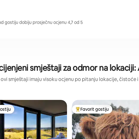
 od gostiju dobiju prosječnu ocjenu 4,7 od 5
cijenjeni smještaji za odmor na lokaciji:
 ovi smještaji imaju visoku ocjenu po pitanju lokacije, čistoće i
ostiju
Favorit gostiju
ostiju
Glavni favorit gostiju