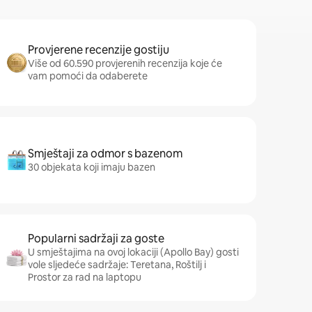
Provjerene recenzije gostiju
Više od 60.590 provjerenih recenzija koje će
vam pomoći da odaberete
Smještaji za odmor s bazenom
30 objekata koji imaju bazen
Popularni sadržaji za goste
U smještajima na ovoj lokaciji (Apollo Bay) gosti
vole sljedeće sadržaje: Teretana, Roštilj i
Prostor za rad na laptopu