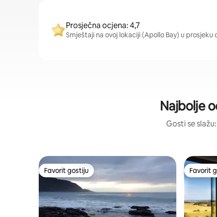
Prosječna ocjena: 4,7
Smještaji na ovoj lokaciji (Apollo Bay) u prosjeku
Najbolje o
Gosti se slažu:
Favorit gostiju
Favorit g
Favorit gostiju
Favorit g