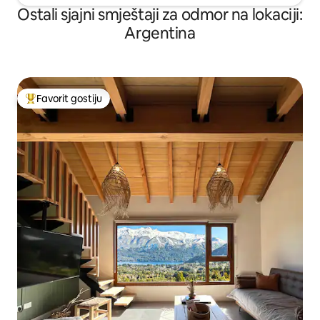
Ostali sjajni smještaji za odmor na lokaciji:
Argentina
Favorit gostiju
Glavni favorit gostiju