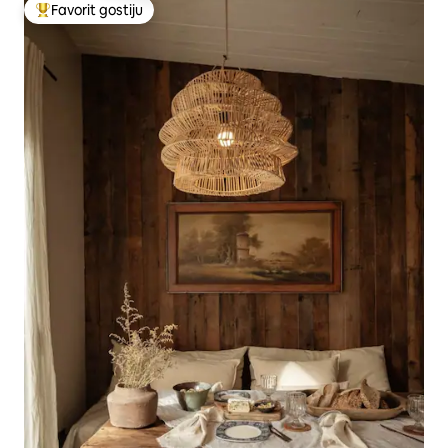
Favorit gostiju
Glavni favorit gostiju