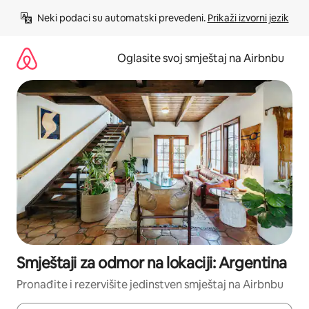
Pređi
Neki podaci su automatski prevedeni. 
Prikaži izvorni jezik
na
sadržaj
Oglasite svoj smještaj na Airbnbu
Smještaji za odmor na lokaciji: Argentina
Pronađite i rezervišite jedinstven smještaj na Airbnbu