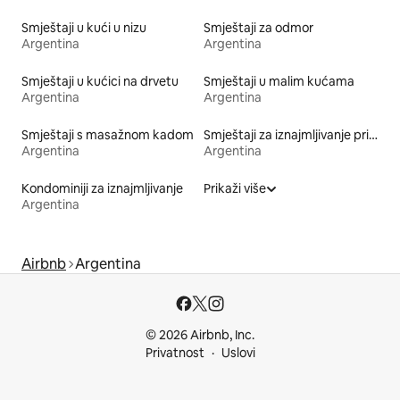
Smještaji u kući u nizu
Smještaji za odmor
Argentina
Argentina
Smještaji u kućici na drvetu
Smještaji u malim kućama
Argentina
Argentina
Smještaji s masažnom kadom
Smještaji za iznajmljivanje prikladni za kućne ljubimce
Argentina
Argentina
Kondominiji za iznajmljivanje
Prikaži više
Argentina
Airbnb
Argentina
© 2026 Airbnb, Inc.
Privatnost
Uslovi