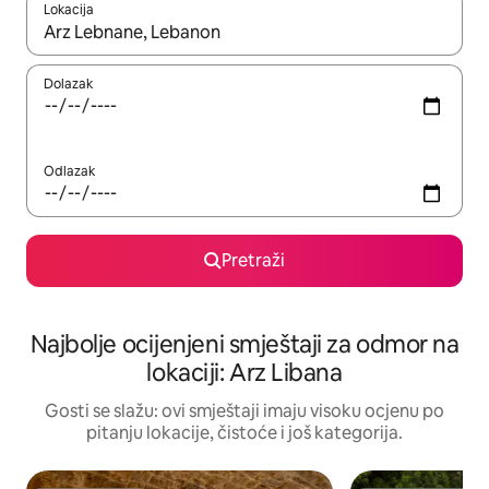
Lokacija
Kad rezultati budu dostupni, krećite se gore i dolje pomoću strel
Dolazak
Odlazak
Pretraži
Najbolje ocijenjeni smještaji za odmor na
lokaciji: Arz Libana
Gosti se slažu: ovi smještaji imaju visoku ocjenu po
pitanju lokacije, čistoće i još kategorija.