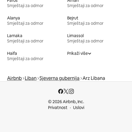
Pafos
Aman
Smještaji za odmor
Smještaji za odmor
Alanya
Bejrut
Smještaji za odmor
Smještaji za odmor
Larnaka
Limassol
Smještaji za odmor
Smještaji za odmor
Haifa
Prikaži više
Smještaji za odmor
Airbnb
Liban
Sjeverna gubernija
Arz Libana
© 2026 Airbnb, Inc.
Privatnost
Uslovi