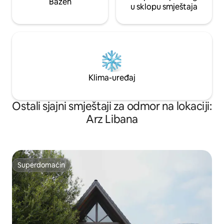
Bazen
u sklopu smještaja
Klima-uređaj
Ostali sjajni smještaji za odmor na lokaciji:
Arz Libana
Superdomaćin
Superdomaćin