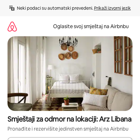
Pređi
Neki podaci su automatski prevedeni. 
Prikaži izvorni jezik
na
sadržaj
Oglasite svoj smještaj na Airbnbu
Smještaji za odmor na lokaciji: Arz Libana
Pronađite i rezervišite jedinstven smještaj na Airbnbu