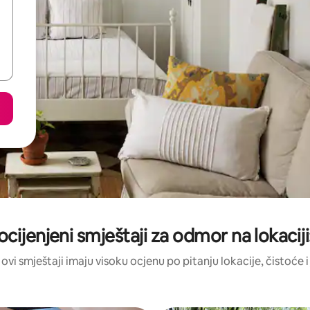
ocijenjeni smještaji za odmor na lokacij
 ovi smještaji imaju visoku ocjenu po pitanju lokacije, čistoće i