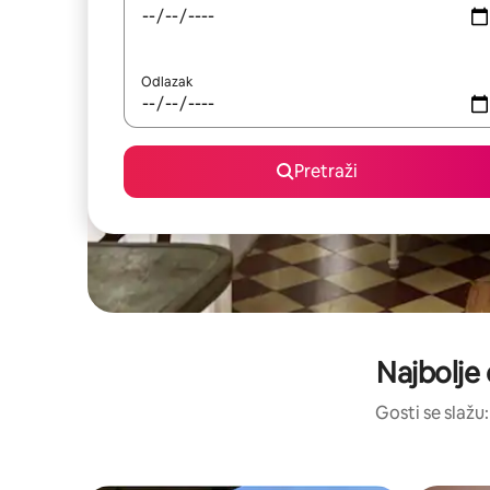
Odlazak
Pretraži
Najbolje 
Gosti se slažu: