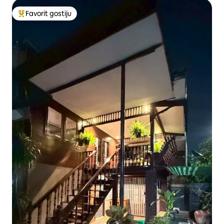
Favorit gostiju
Glavni favorit gostiju