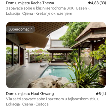
Dom u mjestu Racha Thewa
Prosječna ocje
4,88 (33)
3 spavaće sobe u blizini aerodroma BKK · Bazen ·
Samostalna prijava
Lokacija
·
Cijena
·
Kretanje okruženjem
Superdomaćin
Superdomaćin
Dom u mjestu Huai Khwang
Prosječna
5 (4)
Vila sa tri spavaće sobe i bazenom u tajlandskom stilu u
centru Bangkoka / usluga preuzimanja sa aerodroma za
Lokacija
·
Cijena
·
Čistoća
boravke od tri ili više noćenja