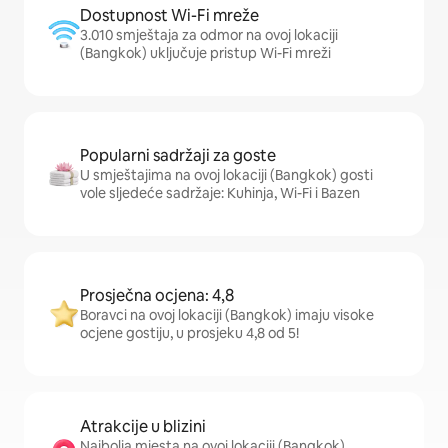
Dostupnost Wi-Fi mreže
3.010 smještaja za odmor na ovoj lokaciji
(Bangkok) uključuje pristup Wi-Fi mreži
Popularni sadržaji za goste
U smještajima na ovoj lokaciji (Bangkok) gosti
vole sljedeće sadržaje: Kuhinja, Wi-Fi i Bazen
Prosječna ocjena: 4,8
Boravci na ovoj lokaciji (Bangkok) imaju visoke
ocjene gostiju, u prosjeku 4,8 od 5!
Atrakcije u blizini
Najbolja mjesta na ovoj lokaciji (Bangkok)