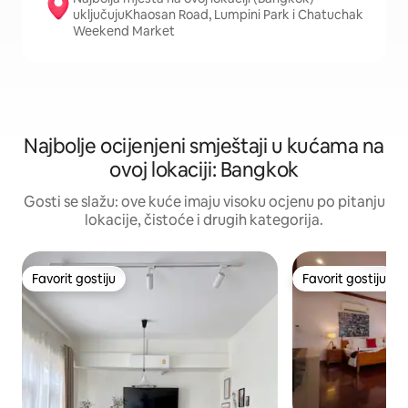
uključujuKhaosan Road, Lumpini Park i Chatuchak
Weekend Market
Najbolje ocijenjeni smještaji u kućama na
ovoj lokaciji: Bangkok
Gosti se slažu: ove kuće imaju visoku ocjenu po pitanju
lokacije, čistoće i drugih kategorija.
Favorit gostiju
Favorit gostiju
Favorit gostiju
Favorit gostiju