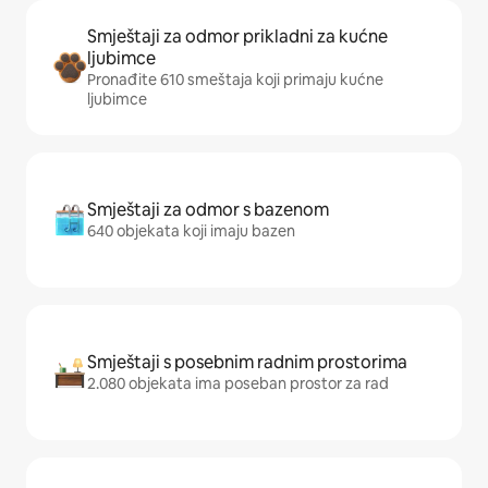
Smještaji za odmor prikladni za kućne
ljubimce
Pronađite 610 smeštaja koji primaju kućne
ljubimce
Smještaji za odmor s bazenom
640 objekata koji imaju bazen
Smještaji s posebnim radnim prostorima
2.080 objekata ima poseban prostor za rad