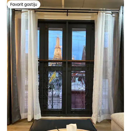
Favorit gostiju
Favorit gostiju