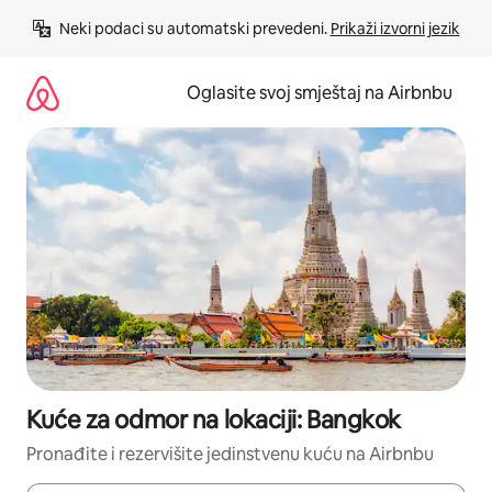
Pređi
Neki podaci su automatski prevedeni. 
Prikaži izvorni jezik
na
sadržaj
Oglasite svoj smještaj na Airbnbu
Kuće za odmor na lokaciji: Bangkok
Pronađite i rezervišite jedinstvenu kuću na Airbnbu