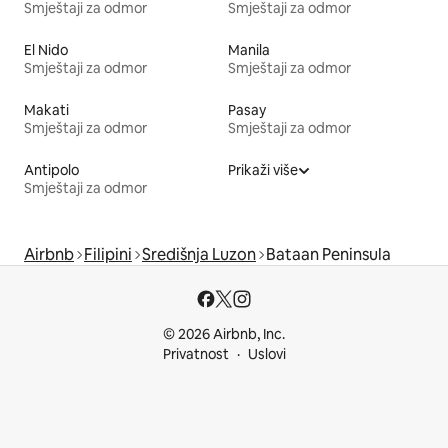
Smještaji za odmor
Smještaji za odmor
El Nido
Manila
Smještaji za odmor
Smještaji za odmor
Makati
Pasay
Smještaji za odmor
Smještaji za odmor
Antipolo
Prikaži više
Smještaji za odmor
Airbnb
Filipini
Središnja Luzon
Bataan Peninsula
© 2026 Airbnb, Inc.
Privatnost
Uslovi