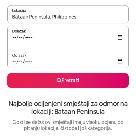
Lokacija
Kad rezultati budu dostupni, krećite se gore i dolje pomoću strel
Dolazak
Odlazak
Pretraži
Najbolje ocijenjeni smještaji za odmor na
lokaciji: Bataan Peninsula
Gosti se slažu: ovi smještaji imaju visoku ocjenu po
pitanju lokacije, čistoće i još kategorija.