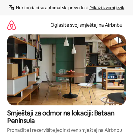
Pređi
Neki podaci su automatski prevedeni. 
Prikaži izvorni jezik
na
sadržaj
Oglasite svoj smještaj na Airbnbu
Smještaji za odmor na lokaciji: Bataan
Peninsula
Pronađite i rezervišite jedinstven smještaj na Airbnbu