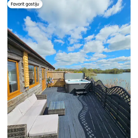
Favorit gostiju
Favorit gostiju