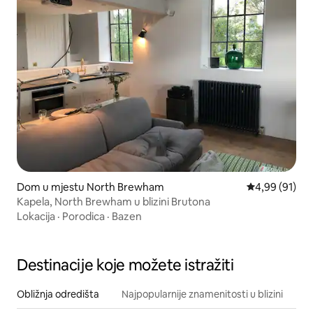
Dom u mjestu North Brewham
Prosječna ocje
4,99 (91)
Kapela, North Brewham u blizini Brutona
Lokacija
·
Porodica
·
Bazen
Destinacije koje možete istražiti
Obližnja odredišta
Najpopularnije znamenitosti u blizini