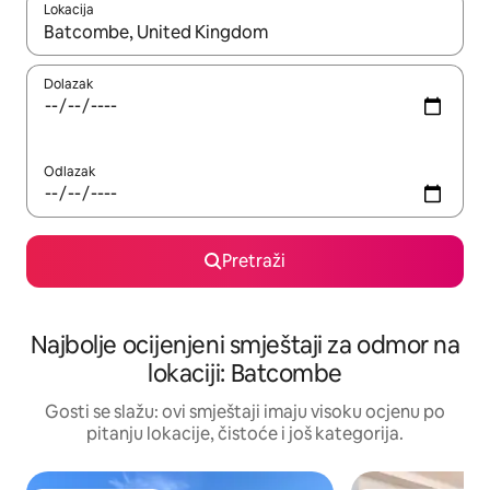
Lokacija
Kad rezultati budu dostupni, krećite se gore i dolje pomoću strel
Dolazak
Odlazak
Pretraži
Najbolje ocijenjeni smještaji za odmor na
lokaciji: Batcombe
Gosti se slažu: ovi smještaji imaju visoku ocjenu po
pitanju lokacije, čistoće i još kategorija.