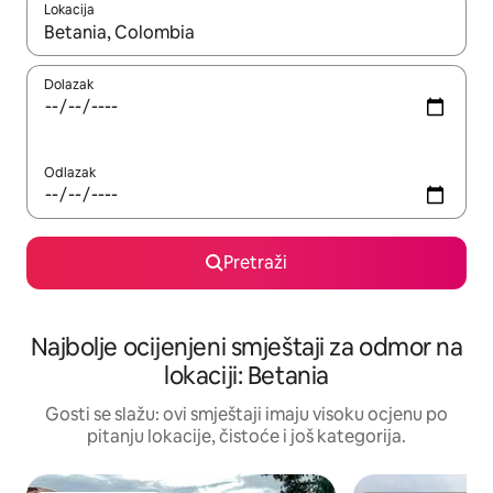
Lokacija
Kad rezultati budu dostupni, krećite se gore i dolje pomoću strel
Dolazak
Odlazak
Pretraži
Najbolje ocijenjeni smještaji za odmor na
lokaciji: Betania
Gosti se slažu: ovi smještaji imaju visoku ocjenu po
pitanju lokacije, čistoće i još kategorija.