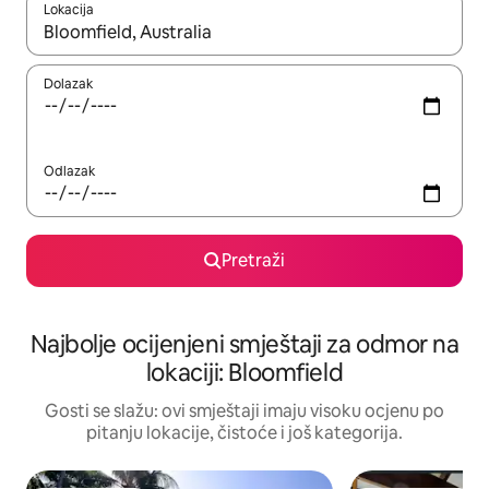
Lokacija
Kad rezultati budu dostupni, krećite se gore i dolje pomoću strel
Dolazak
Odlazak
Pretraži
Najbolje ocijenjeni smještaji za odmor na
lokaciji: Bloomfield
Gosti se slažu: ovi smještaji imaju visoku ocjenu po
pitanju lokacije, čistoće i još kategorija.