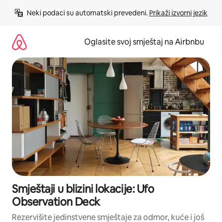
Pređi
Neki podaci su automatski prevedeni. 
Prikaži izvorni jezik
na
sadržaj
Oglasite svoj smještaj na Airbnbu
Smještaji u blizini lokacije: Ufo
Observation Deck
Rezervišite jedinstvene smještaje za odmor, kuće i još