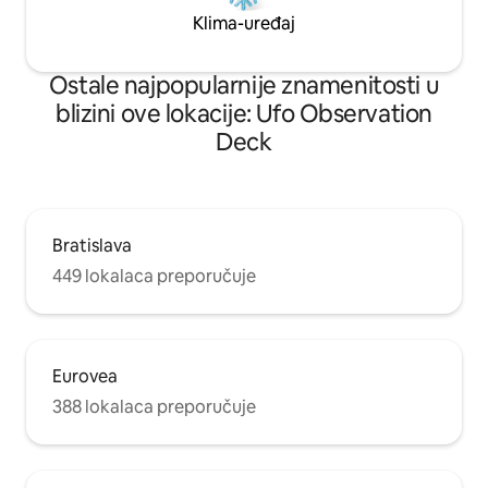
Klima-uređaj
Ostale najpopularnije znamenitosti u
blizini ove lokacije: Ufo Observation
Deck
Bratislava
449 lokalaca preporučuje
Eurovea
388 lokalaca preporučuje