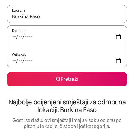
Lokacija
Kad rezultati budu dostupni, krećite se gore i dolje pomoću strel
Dolazak
Odlazak
Pretraži
Najbolje ocijenjeni smještaji za odmor na
lokaciji: Burkina Faso
Gosti se slažu: ovi smještaji imaju visoku ocjenu po
pitanju lokacije, čistoće i još kategorija.