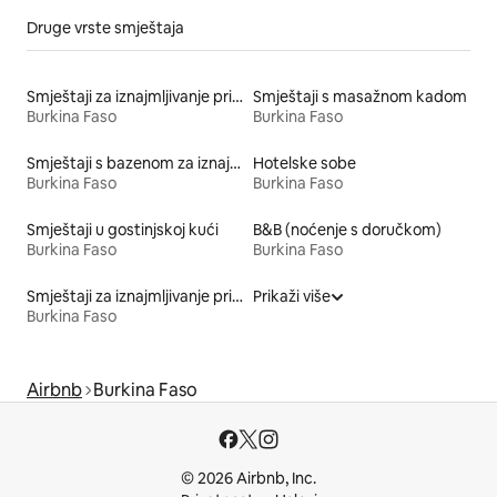
Druge vrste smještaja
Smještaji za iznajmljivanje prikladni za porodice
Smještaji s masažnom kadom
Burkina Faso
Burkina Faso
Smještaji s bazenom za iznajmljivanje
Hotelske sobe
Burkina Faso
Burkina Faso
Smještaji u gostinjskoj kući
B&B (noćenje s doručkom)
Burkina Faso
Burkina Faso
Smještaji za iznajmljivanje prikladni za kućne ljubimce
Prikaži više
Burkina Faso
Airbnb
Burkina Faso
© 2026 Airbnb, Inc.