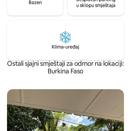
Bazen
u sklopu smještaja
Klima-uređaj
Ostali sjajni smještaji za odmor na lokaciji:
Burkina Faso