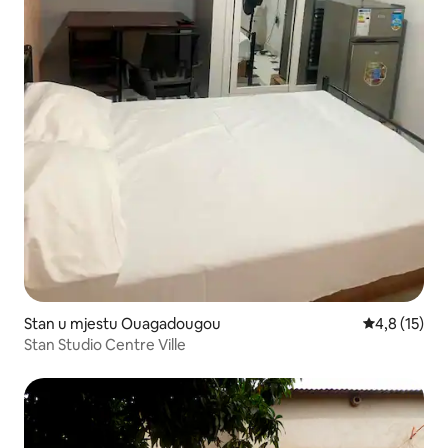
Stan u mjestu Ouagadougou
Prosječna oc
4,8 (15)
Stan Studio Centre Ville