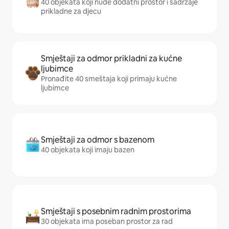
40 objekata koji nude dodatni prostor i sadržaje
prikladne za djecu
Smještaji za odmor prikladni za kućne
ljubimce
Pronađite 40 smeštaja koji primaju kućne
ljubimce
Smještaji za odmor s bazenom
40 objekata koji imaju bazen
Smještaji s posebnim radnim prostorima
30 objekata ima poseban prostor za rad