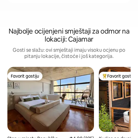
Najbolje ocijenjeni smještaji za odmor na
lokaciji: Cajamar
Gosti se slažu: ovi smještaji imaju visoku ocjenu po
pitanju lokacije, čistoće i još kategorija.
Favorit gostiju
Favorit gostiju
Favorit gostiju
Glavni favorit gost