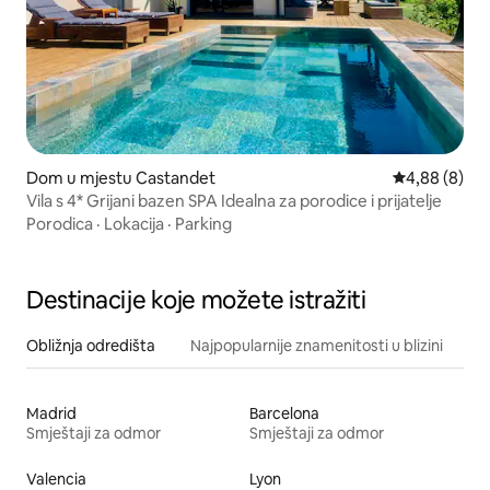
Dom u mjestu Castandet
Prosječna ocj
4,88 (8)
Vila s 4* Grijani bazen SPA Idealna za porodice i prijatelje
Porodica
·
Lokacija
·
Parking
Destinacije koje možete istražiti
Obližnja odredišta
Najpopularnije znamenitosti u blizini
Madrid
Barcelona
Smještaji za odmor
Smještaji za odmor
Valencia
Lyon