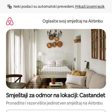
Pređi
Neki podaci su automatski prevedeni. 
Prikaži izvorni jezik
na
sadržaj
Oglasite svoj smještaj na Airbnbu
Smještaji za odmor na lokaciji: Castandet
Pronađite i rezervišite jedinstven smještaj na Airbnbu