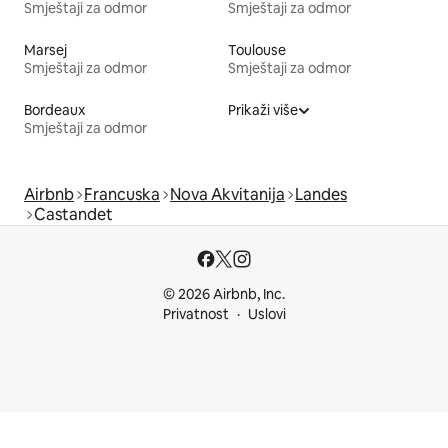
Smještaji za odmor
Smještaji za odmor
Marsej
Toulouse
Smještaji za odmor
Smještaji za odmor
Bordeaux
Prikaži više
Smještaji za odmor
Airbnb
Francuska
Nova Akvitanija
Landes
Castandet
© 2026 Airbnb, Inc.
Privatnost
Uslovi