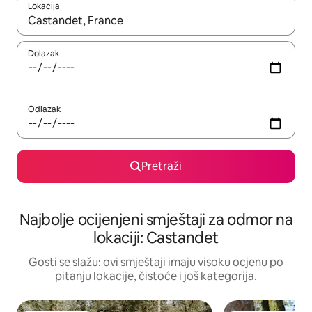
Lokacija
Kad rezultati budu dostupni, krećite se gore i dolje pomoću strel
Dolazak
Odlazak
Pretraži
Najbolje ocijenjeni smještaji za odmor na
lokaciji: Castandet
Gosti se slažu: ovi smještaji imaju visoku ocjenu po
pitanju lokacije, čistoće i još kategorija.