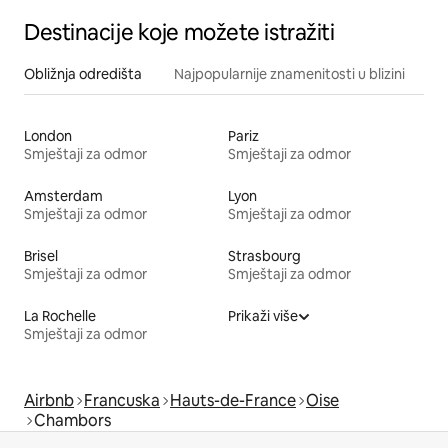
Destinacije koje možete istražiti
Obližnja odredišta
Najpopularnije znamenitosti u blizini
London
Pariz
Smještaji za odmor
Smještaji za odmor
Amsterdam
Lyon
Smještaji za odmor
Smještaji za odmor
Brisel
Strasbourg
Smještaji za odmor
Smještaji za odmor
La Rochelle
Prikaži više
Smještaji za odmor
Airbnb
Francuska
Hauts-de-France
Oise
Chambors