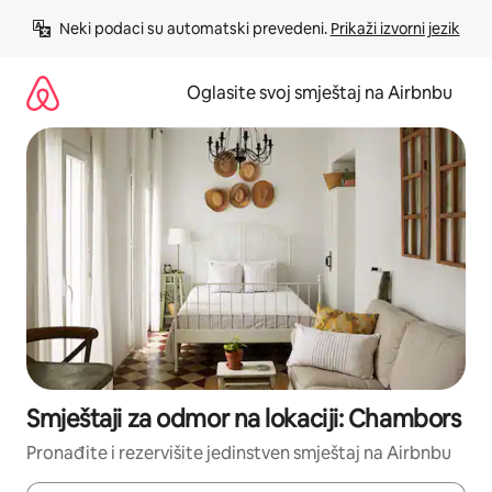
Pređi
Neki podaci su automatski prevedeni. 
Prikaži izvorni jezik
na
sadržaj
Oglasite svoj smještaj na Airbnbu
Smještaji za odmor na lokaciji: Chambors
Pronađite i rezervišite jedinstven smještaj na Airbnbu