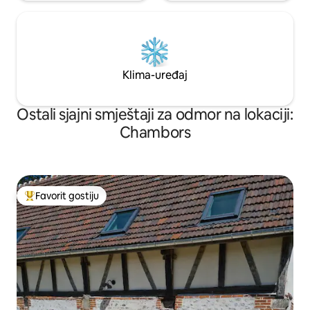
Klima-uređaj
Ostali sjajni smještaji za odmor na lokaciji:
Chambors
Favorit gostiju
Glavni favorit gostiju