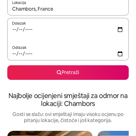
Lokacija
Kad rezultati budu dostupni, krećite se gore i dolje pomoću strel
Dolazak
Odlazak
Pretraži
Najbolje ocijenjeni smještaji za odmor na
lokaciji: Chambors
Gosti se slažu: ovi smještaji imaju visoku ocjenu po
pitanju lokacije, čistoće i još kategorija.