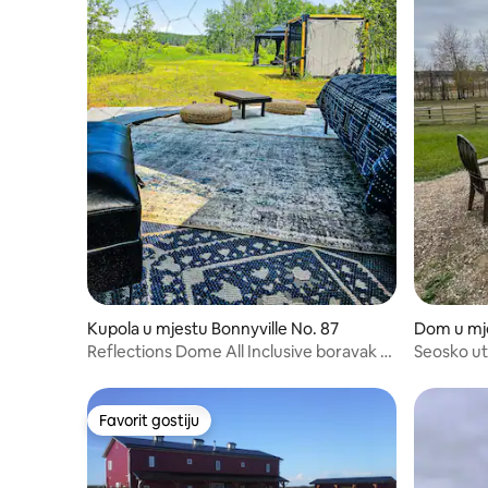
Kupola u mjestu Bonnyville No. 87
Dom u mj
Reflections Dome All Inclusive boravak u
Seosko ut
350 Farms
Favorit gostiju
Favorit gostiju