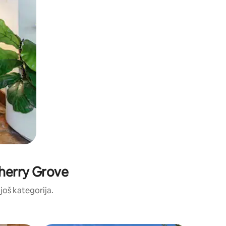
 Cherry Grove
 još kategorija.