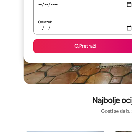
Odlazak
Pretraži
Najbolje oci
Gosti se slažu: