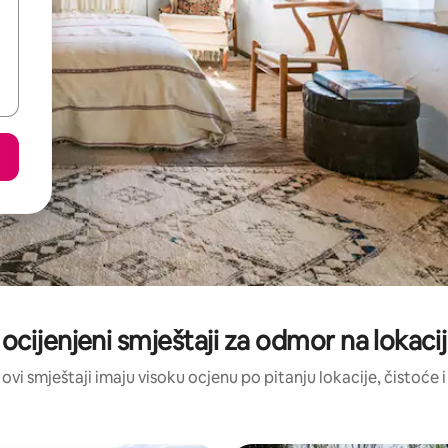
 ocijenjeni smještaji za odmor na lokaciji
 ovi smještaji imaju visoku ocjenu po pitanju lokacije, čistoće i