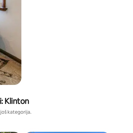
: Klinton
 još kategorija.