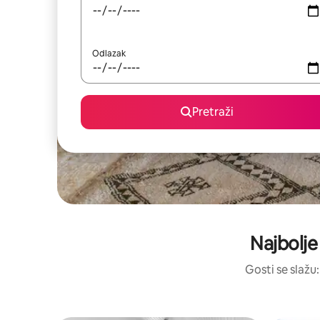
Odlazak
Pretraži
Najbolje
Gosti se slažu: