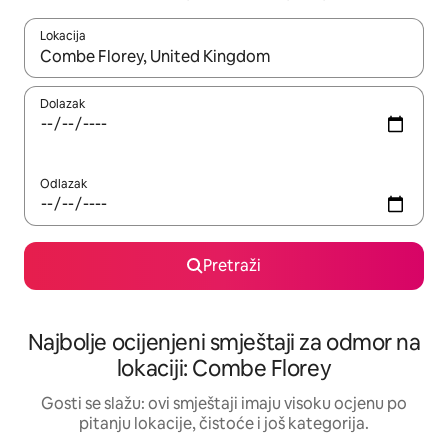
Lokacija
Kad rezultati budu dostupni, krećite se gore i dolje pomoću strel
Dolazak
Odlazak
Pretraži
Najbolje ocijenjeni smještaji za odmor na
lokaciji: Combe Florey
Gosti se slažu: ovi smještaji imaju visoku ocjenu po
pitanju lokacije, čistoće i još kategorija.