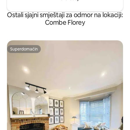
Ostali sjajni smještaji za odmor na lokaciji:
Combe Florey
Superdomaćin
Superdomaćin