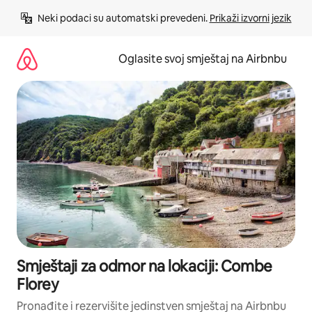
Pređi
Neki podaci su automatski prevedeni. 
Prikaži izvorni jezik
na
sadržaj
Oglasite svoj smještaj na Airbnbu
Smještaji za odmor na lokaciji: Combe
Florey
Pronađite i rezervišite jedinstven smještaj na Airbnbu