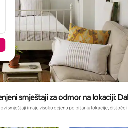
enjeni smještaji za odmor na lokaciji: D
 ovi smještaji imaju visoku ocjenu po pitanju lokacije, čistoće i