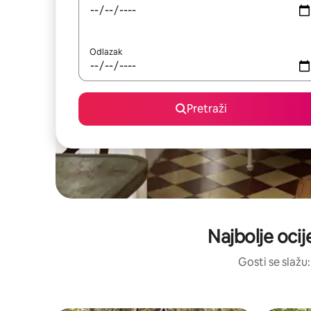
Odlazak
Pretraži
Najbolje ocij
Gosti se slažu: