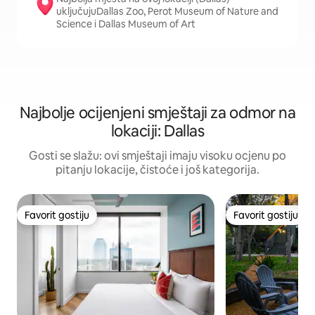
uključujuDallas Zoo, Perot Museum of Nature and
Science i Dallas Museum of Art
Najbolje ocijenjeni smještaji za odmor na
lokaciji: Dallas
Gosti se slažu: ovi smještaji imaju visoku ocjenu po
pitanju lokacije, čistoće i još kategorija.
Favorit gostiju
Favorit gostiju
Favorit gostiju
Favorit gostiju