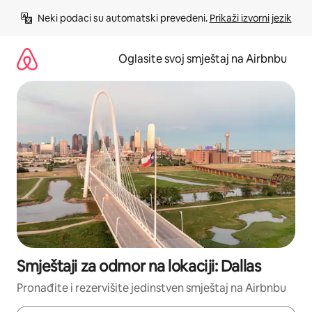
Pređi
Neki podaci su automatski prevedeni. 
Prikaži izvorni jezik
na
sadržaj
Oglasite svoj smještaj na Airbnbu
Smještaji za odmor na lokaciji: Dallas
Pronađite i rezervišite jedinstven smještaj na Airbnbu