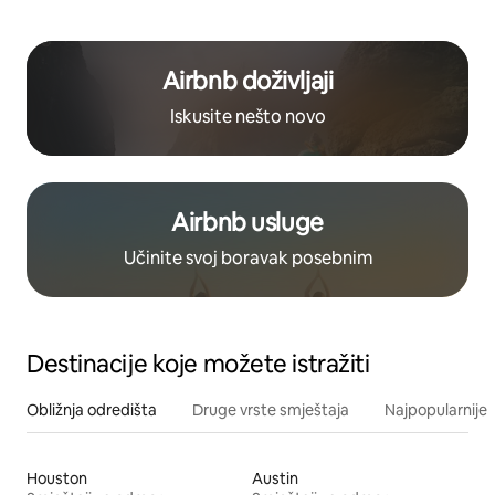
Airbnb doživljaji
Iskusite nešto novo
Airbnb usluge
Učinite svoj boravak posebnim
Destinacije koje možete istražiti
Obližnja odredišta
Druge vrste smještaja
Najpopularnije z
Houston
Austin