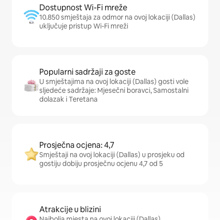
Dostupnost Wi-Fi mreže
10.850 smještaja za odmor na ovoj lokaciji (Dallas)
uključuje pristup Wi-Fi mreži
Popularni sadržaji za goste
U smještajima na ovoj lokaciji (Dallas) gosti vole
sljedeće sadržaje: Mjesečni boravci, Samostalni
dolazak i Teretana
Prosječna ocjena: 4,7
Smještaji na ovoj lokaciji (Dallas) u prosjeku od
gostiju dobiju prosječnu ocjenu 4,7 od 5
Atrakcije u blizini
Najbolja mjesta na ovoj lokaciji (Dallas)