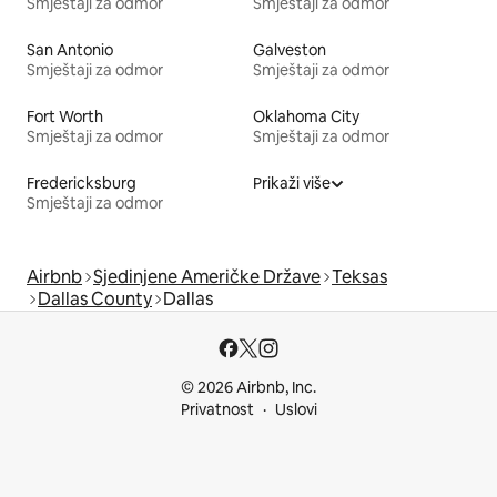
Smještaji za odmor
Smještaji za odmor
San Antonio
Galveston
Smještaji za odmor
Smještaji za odmor
Fort Worth
Oklahoma City
Smještaji za odmor
Smještaji za odmor
Fredericksburg
Prikaži više
Smještaji za odmor
Airbnb
Sjedinjene Američke Države
Teksas
Dallas County
Dallas
© 2026 Airbnb, Inc.
Privatnost
Uslovi