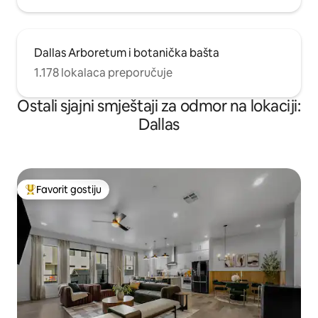
Dallas Arboretum i botanička bašta
1.178 lokalaca preporučuje
Ostali sjajni smještaji za odmor na lokaciji:
Dallas
Favorit gostiju
Glavni favorit gostiju