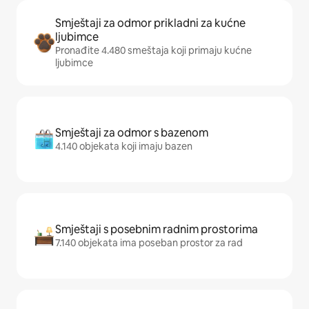
Smještaji za odmor prikladni za kućne
ljubimce
Pronađite 4.480 smeštaja koji primaju kućne
ljubimce
Smještaji za odmor s bazenom
4.140 objekata koji imaju bazen
Smještaji s posebnim radnim prostorima
7.140 objekata ima poseban prostor za rad