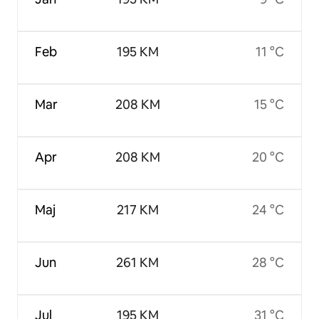
Feb
195 KM
11 °C
Mar
208 KM
15 °C
Apr
208 KM
20 °C
Maj
217 KM
24 °C
Jun
261 KM
28 °C
Jul
195 KM
31 °C