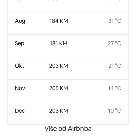
Aug
184 KM
31 °C
Sep
181 KM
27 °C
Okt
203 KM
21 °C
Nov
205 KM
14 °C
Dec
203 KM
10 °C
Više od Airbnba