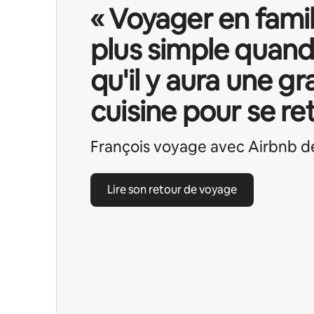
« Voyager en famill
plus simple quand
qu'il y aura une g
cuisine pour se ret
François voyage avec Airbnb d
Lire son retour de voyage