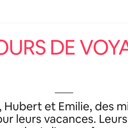
OURS DE VOY
Hubert et Emilie, des mil
ur leurs vacances. Leur