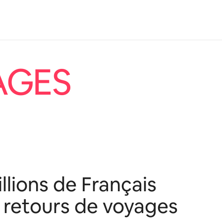
AGES
lions de Français
s retours de voyages