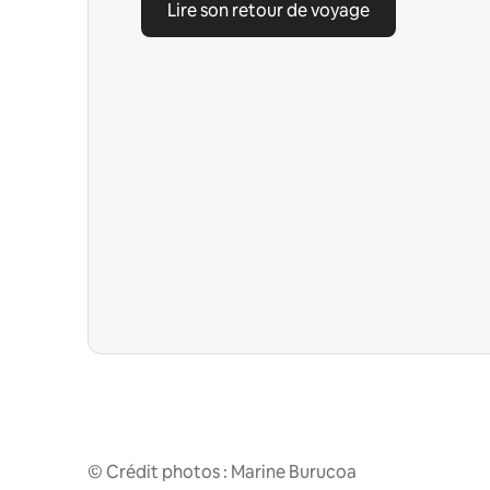
Lire son retour de voyage
© Crédit photos : Marine Burucoa