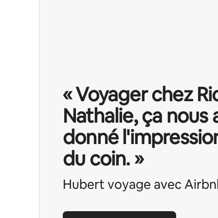
« Voyager chez Ri
Nathalie, ça nous 
donné l'impression
du coin. »
Hubert voyage avec Airbn