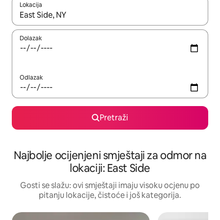
Lokacija
Kad rezultati budu dostupni, krećite se gore i dolje pomoću strel
Dolazak
Odlazak
Pretraži
Najbolje ocijenjeni smještaji za odmor na
lokaciji: East Side
Gosti se slažu: ovi smještaji imaju visoku ocjenu po
pitanju lokacije, čistoće i još kategorija.