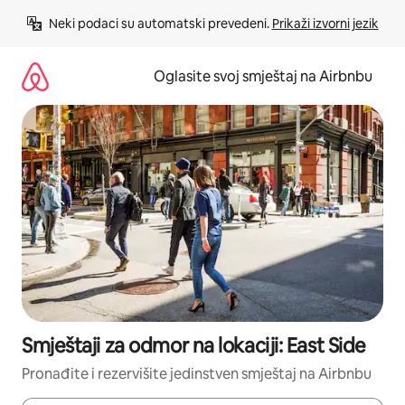
Pređi
Neki podaci su automatski prevedeni. 
Prikaži izvorni jezik
na
sadržaj
Oglasite svoj smještaj na Airbnbu
Smještaji za odmor na lokaciji: East Side
Pronađite i rezervišite jedinstven smještaj na Airbnbu