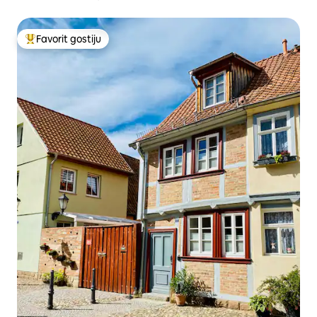
Favorit gostiju
Glavni favorit gostiju