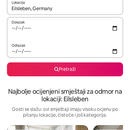
Lokacija
Kad rezultati budu dostupni, krećite se gore i dolje pomoću strel
Dolazak
Odlazak
Pretraži
Najbolje ocijenjeni smještaji za odmor na
lokaciji: Eilsleben
Gosti se slažu: ovi smještaji imaju visoku ocjenu po
pitanju lokacije, čistoće i još kategorija.