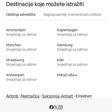
Destinacije koje možete istražiti
Obližnja odredišta
Najpopularnije znamenitosti u blizini
Amsterdam
Kopenhagen
Smještaji za odmor
Smještaji za odmor
München
Hamburg
Smještaji za odmor
Smještaji za odmor
Strasbourg
Köln
Smještaji za odmor
Smještaji za odmor
Antwerpen
Prikaži više
Smještaji za odmor
Airbnb
Njemačka
Saksonija-Anhalt
Eilsleben