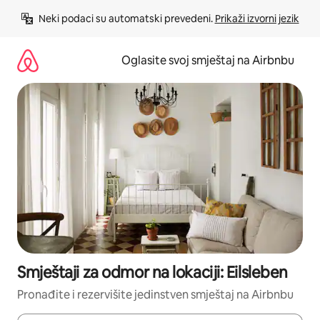
Pređi
Neki podaci su automatski prevedeni. 
Prikaži izvorni jezik
na
sadržaj
Oglasite svoj smještaj na Airbnbu
Smještaji za odmor na lokaciji: Eilsleben
Pronađite i rezervišite jedinstven smještaj na Airbnbu