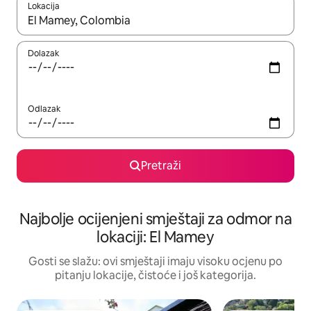
Lokacija
Kad rezultati budu dostupni, krećite se gore i dolje pomoću strel
Dolazak
Odlazak
Pretraži
Najbolje ocijenjeni smještaji za odmor na
lokaciji: El Mamey
Gosti se slažu: ovi smještaji imaju visoku ocjenu po
pitanju lokacije, čistoće i još kategorija.