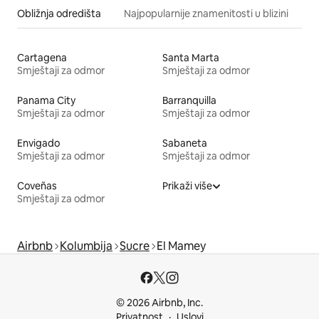
Obližnja odredišta
Najpopularnije znamenitosti u blizini
Cartagena
Santa Marta
Smještaji za odmor
Smještaji za odmor
Panama City
Barranquilla
Smještaji za odmor
Smještaji za odmor
Envigado
Sabaneta
Smještaji za odmor
Smještaji za odmor
Coveñas
Prikaži više
Smještaji za odmor
Airbnb
Kolumbija
Sucre
El Mamey
© 2026 Airbnb, Inc.
Privatnost
Uslovi