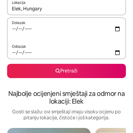
Lokacija
Kad rezultati budu dostupni, krećite se gore i dolje pomoću strel
Dolazak
Odlazak
Pretraži
Najbolje ocijenjeni smještaji za odmor na
lokaciji: Elek
Gosti se slažu: ovi smještaji imaju visoku ocjenu po
pitanju lokacije, čistoće i još kategorija.