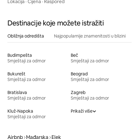
Lokacija
·
Cijena
·
Raspored
Destinacije koje možete istražiti
Obližnja odredišta
Najpopularnije znamenitosti u blizini
Budimpešta
Beč
Smještaji za odmor
Smještaji za odmor
Bukurešt
Beograd
Smještaji za odmor
Smještaji za odmor
Bratislava
Zagreb
Smještaji za odmor
Smještaji za odmor
Kluž-Napoka
Prikaži više
Smještaji za odmor
Airbnb
Mađarska
Elek