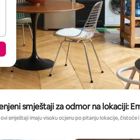
jenjeni smještaji za odmor na lokaciji: E
 ovi smještaji imaju visoku ocjenu po pitanju lokacije, čistoće i