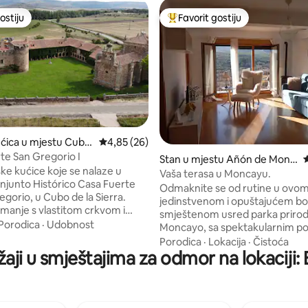
ostiju
Favorit gostiju
ostiju
Glavni favorit gostiju
ćica u mjestu Cubo
Prosječna ocjena: 4,85 od 5, recenzija: 26
4,85 (26)
ra
te San Gregorio I
d 5, recenzija: 184
Stan u mjestu Añón de Monc
P
ske kućice koje se nalaze u
ayo
Vaša terasa u Moncayu.
njunto Histórico Casa Fuerte
Odmaknite se od rutine u ovo
gorio, u Cubo de la Sierra.
jedinstvenom i opuštajućem bo
imanje s vlastitom crkvom i
smještenom usred parka priro
, posebno restaurirano. Casa
Porodica
·
Udobnost
Moncayo, sa spektakularnim p
 San Gregorio je 1949. godine
svim sadržajima. Hiljadu ruta za
Porodica
·
Lokacija
·
Čistoća
a nacionalnim spomenikom i
žaji u smještajima za odmor na lokaciji:
btt ili trčanje, svih nivoa i udalje
ne proglasila je dobro kulturni
da odlučite kako želite uživati
uća se nalazi u blizini tako
Pored manastira koji je inspiri
ih mjesta kao što su: -Acebal de
i jedinim ekskomuediranim gr
a -Numance - Crkva Santo
Španiji, kulturom, magijom i pri