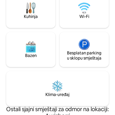
Pratite nas na Instagramu za još
fotografija.
Kuhinja
Wi-Fi
Besplatan parking
Bazen
u sklopu smještaja
Klima-uređaj
Ostali sjajni smještaji za odmor na lokaciji: