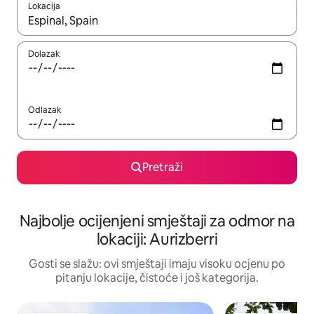
Lokacija
Kad rezultati budu dostupni, krećite se gore i dolje pomoću strel
Dolazak
Odlazak
Pretraži
Najbolje ocijenjeni smještaji za odmor na
lokaciji: Aurizberri
Gosti se slažu: ovi smještaji imaju visoku ocjenu po
pitanju lokacije, čistoće i još kategorija.