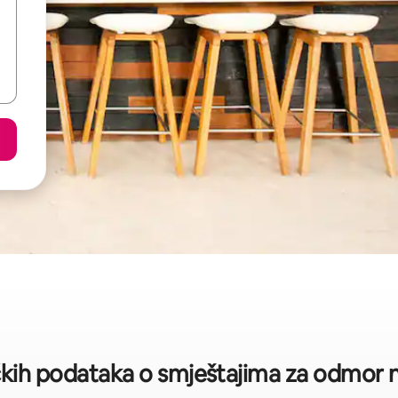
čkih podataka o smještajima za odmor na