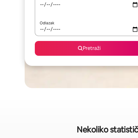
Odlazak
Pretraži
Nekoliko statisti