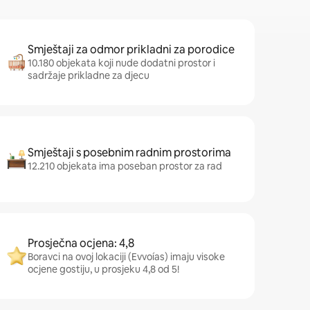
Smještaji za odmor prikladni za porodice
10.180 objekata koji nude dodatni prostor i
sadržaje prikladne za djecu
Smještaji s posebnim radnim prostorima
12.210 objekata ima poseban prostor za rad
Prosječna ocjena: 4,8
Boravci na ovoj lokaciji (Evvoías) imaju visoke
ocjene gostiju, u prosjeku 4,8 od 5!