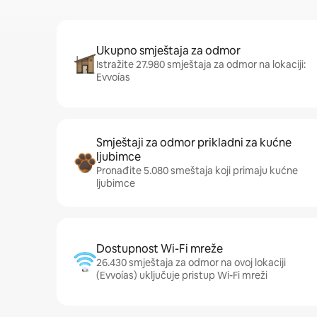
Ukupno smještaja za odmor
Istražite 27.980 smještaja za odmor na lokaciji:
Evvoías
Smještaji za odmor prikladni za kućne
ljubimce
Pronađite 5.080 smeštaja koji primaju kućne
ljubimce
Dostupnost Wi-Fi mreže
26.430 smještaja za odmor na ovoj lokaciji
(Evvoías) uključuje pristup Wi-Fi mreži