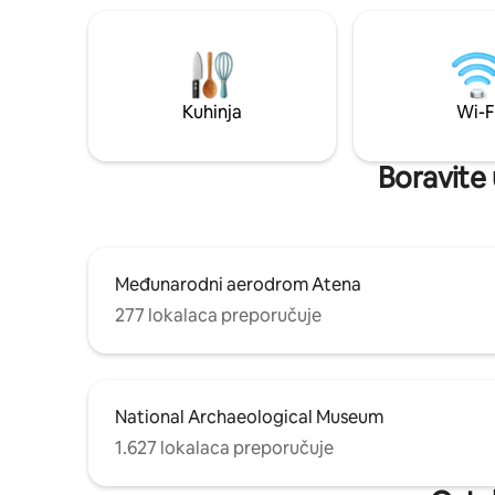
Kuhinja
Wi-F
Boravite 
Međunarodni aerodrom Atena
277 lokalaca preporučuje
National Archaeological Museum
1.627 lokalaca preporučuje