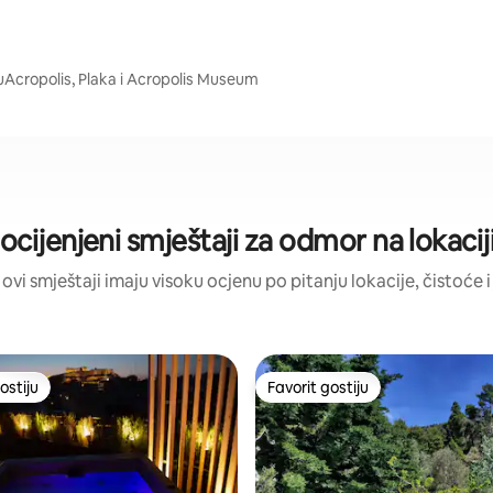
ujuAcropolis, Plaka i Acropolis Museum
ocijenjeni smještaji za odmor na lokacij
 ovi smještaji imaju visoku ocjenu po pitanju lokacije, čistoće i
ostiju
Favorit gostiju
ostiju
Favorit gostiju