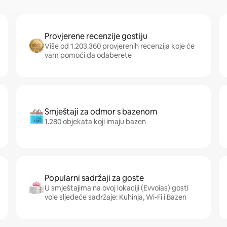
Provjerene recenzije gostiju
Više od 1.203.360 provjerenih recenzija koje će
vam pomoći da odaberete
Smještaji za odmor s bazenom
1.280 objekata koji imaju bazen
Popularni sadržaji za goste
U smještajima na ovoj lokaciji (Evvoías) gosti
vole sljedeće sadržaje: Kuhinja, Wi-Fi i Bazen