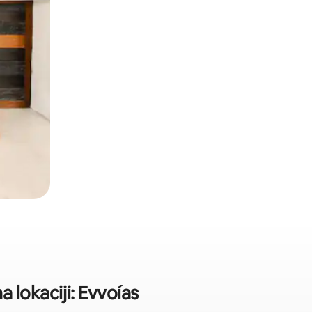
 lokaciji: Evvoías