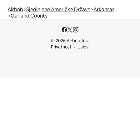
Airbnb
Sjedinjene Američke Države
Arkansas
Garland County
© 2026 Airbnb, Inc.
Privatnost
Uslovi