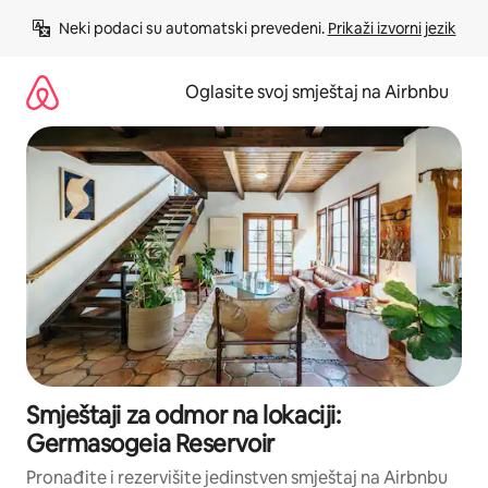
Pređi
Neki podaci su automatski prevedeni. 
Prikaži izvorni jezik
na
sadržaj
Oglasite svoj smještaj na Airbnbu
Smještaji za odmor na lokaciji:
Germasogeia Reservoir
Pronađite i rezervišite jedinstven smještaj na Airbnbu