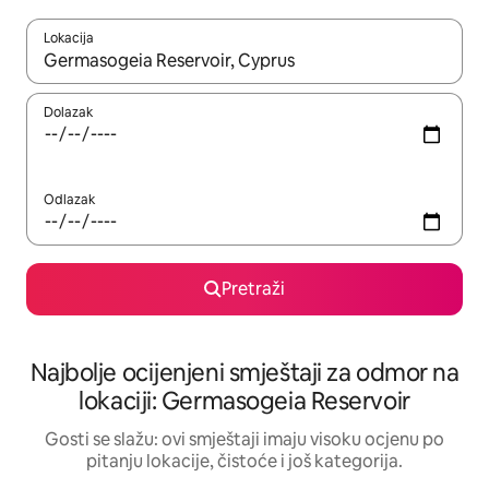
Lokacija
Kad rezultati budu dostupni, krećite se gore i dolje pomoću strel
Dolazak
Odlazak
Pretraži
Najbolje ocijenjeni smještaji za odmor na
lokaciji: Germasogeia Reservoir
Gosti se slažu: ovi smještaji imaju visoku ocjenu po
pitanju lokacije, čistoće i još kategorija.