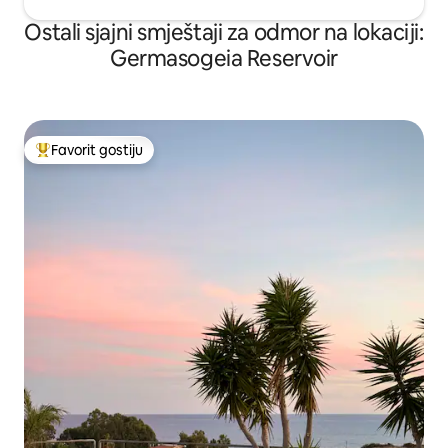
Ostali sjajni smještaji za odmor na lokaciji:
Germasogeia Reservoir
Favorit gostiju
Glavni favorit gostiju