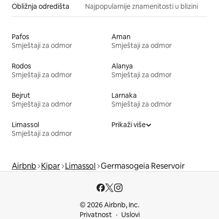
Obližnja odredišta
Najpopularnije znamenitosti u blizini
Pafos
Aman
Smještaji za odmor
Smještaji za odmor
Rodos
Alanya
Smještaji za odmor
Smještaji za odmor
Bejrut
Larnaka
Smještaji za odmor
Smještaji za odmor
Limassol
Prikaži više
Smještaji za odmor
Airbnb
Kipar
Limassol
Germasogeia Reservoir
© 2026 Airbnb, Inc.
Privatnost
Uslovi