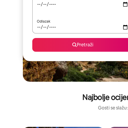
Odlazak
Pretraži
Najbolje ocije
Gosti se slažu: