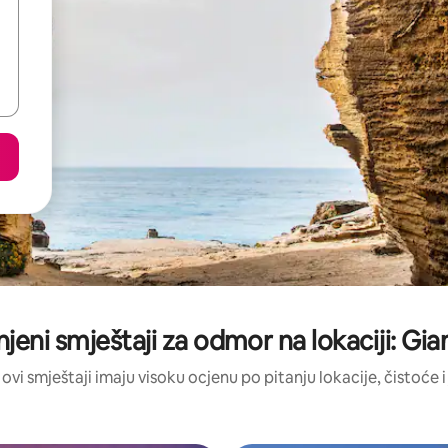
njeni smještaji za odmor na lokaciji: Gia
 ovi smještaji imaju visoku ocjenu po pitanju lokacije, čistoće i