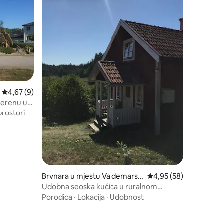
Prosječna ocjena: 4,67 od 5, recenzija: 9
4,67 (9)
terenu u
prostori
Brvnara u mjestu Valdemarsvi
Prosječna ocjena: 4,95
4,95 (58)
k
Udobna seoska kućica u ruralnom
okruženju
Porodica
·
Lokacija
·
Udobnost