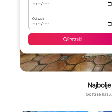
Odlazak
Pretraži
Najbolje
Gosti se slažu: