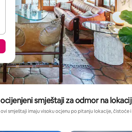
 ocijenjeni smještaji za odmor na lokaci
 ovi smještaji imaju visoku ocjenu po pitanju lokacije, čistoće i