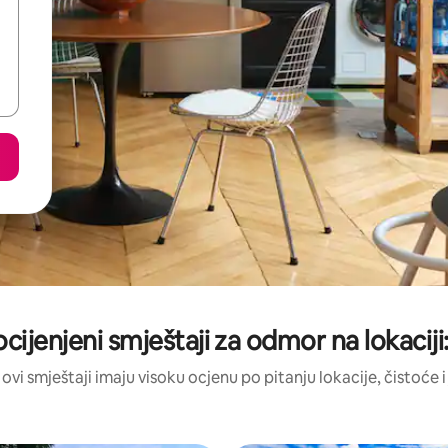
ocijenjeni smještaji za odmor na lokaciji
 ovi smještaji imaju visoku ocjenu po pitanju lokacije, čistoće i