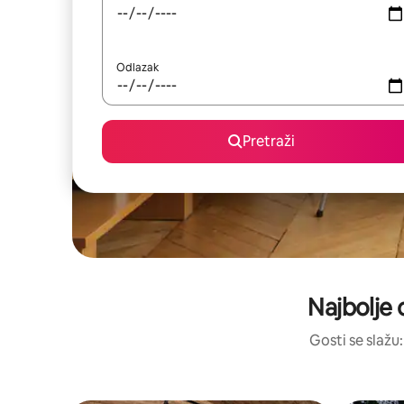
Odlazak
Pretraži
Najbolje 
Gosti se slažu: