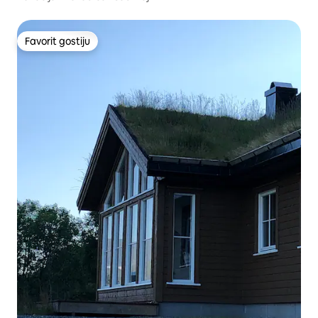
Favorit gostiju
Favorit gostiju