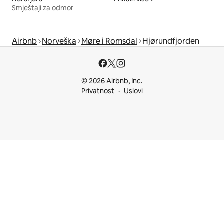
Smještaji za odmor
Airbnb
Norveška
Møre i Romsdal
Hjørundfjorden
© 2026 Airbnb, Inc.
Privatnost
Uslovi