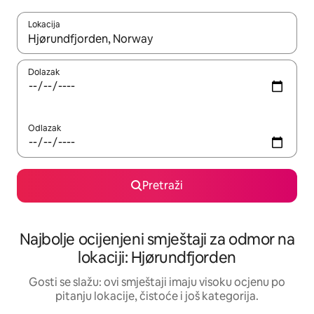
Lokacija
Kad rezultati budu dostupni, krećite se gore i dolje pomoću strel
Dolazak
Odlazak
Pretraži
Najbolje ocijenjeni smještaji za odmor na
lokaciji: Hjørundfjorden
Gosti se slažu: ovi smještaji imaju visoku ocjenu po
pitanju lokacije, čistoće i još kategorija.