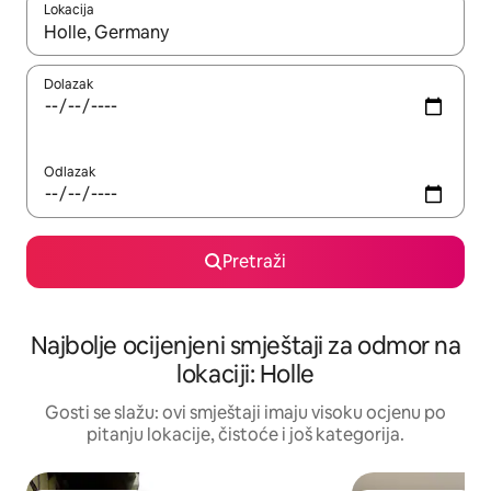
Lokacija
Kad rezultati budu dostupni, krećite se gore i dolje pomoću strel
Dolazak
Odlazak
Pretraži
Najbolje ocijenjeni smještaji za odmor na
lokaciji: Holle
Gosti se slažu: ovi smještaji imaju visoku ocjenu po
pitanju lokacije, čistoće i još kategorija.