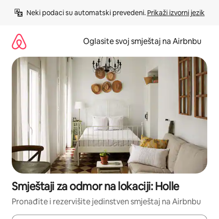
Pređi
Neki podaci su automatski prevedeni. 
Prikaži izvorni jezik
na
sadržaj
Oglasite svoj smještaj na Airbnbu
Smještaji za odmor na lokaciji: Holle
Pronađite i rezervišite jedinstven smještaj na Airbnbu