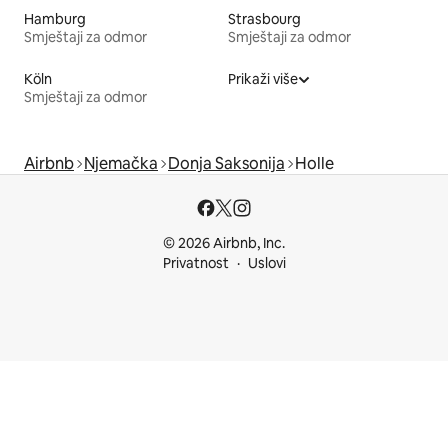
Hamburg
Strasbourg
Smještaji za odmor
Smještaji za odmor
Köln
Prikaži više
Smještaji za odmor
Airbnb
Njemačka
Donja Saksonija
Holle
© 2026 Airbnb, Inc.
Privatnost
Uslovi