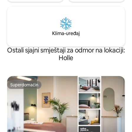
Klima-uređaj
Ostali sjajni smještaji za odmor na lokaciji:
Holle
Superdomaćin
Superdomaćin